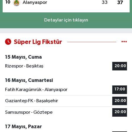
10
Alanyaspor
33
37
Detaylar için tıklayın
Süper Lig Fikstür
15 Mayıs, Cuma
Rizespor - Beşiktaş
20:00
16 Mayıs, Cumartesi
Fatih Karagümrük - Alanyaspor
17:00
Gaziantep FK - Başakşehir
20:00
Samsunspor - Göztepe
20:00
17 Mayıs, Pazar