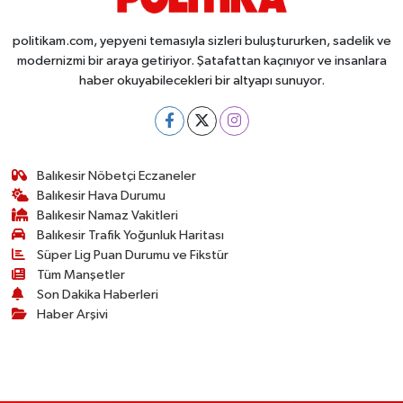
politikam.com, yepyeni temasıyla sizleri buluştururken, sadelik ve
modernizmi bir araya getiriyor. Şatafattan kaçınıyor ve insanlara
haber okuyabilecekleri bir altyapı sunuyor.
Balıkesir Nöbetçi Eczaneler
Balıkesir Hava Durumu
Balıkesir Namaz Vakitleri
Balıkesir Trafik Yoğunluk Haritası
Süper Lig Puan Durumu ve Fikstür
Tüm Manşetler
Son Dakika Haberleri
Haber Arşivi