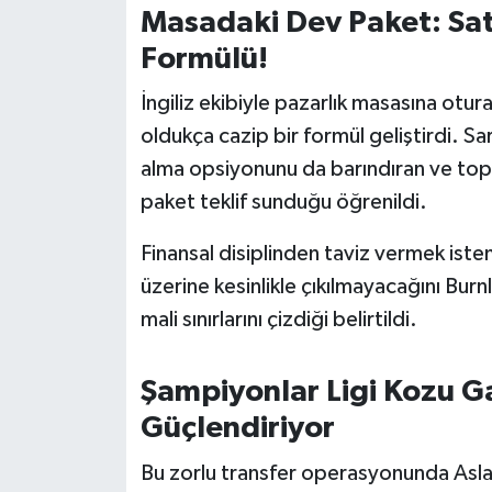
Masadaki Dev Paket: Sat
Formülü!
İngiliz ekibiyle pazarlık masasına otur
oldukça cazip bir formül geliştirdi. Sarı
alma opsiyonunu da barındıran ve top
paket teklif sunduğu öğrenildi.
Finansal disiplinden taviz vermek ist
üzerine kesinlikle çıkılmayacağını Burnl
mali sınırlarını çizdiği belirtildi.
Şampiyonlar Ligi Kozu Ga
Güçlendiriyor
Bu zorlu transfer operasyonunda Aslan