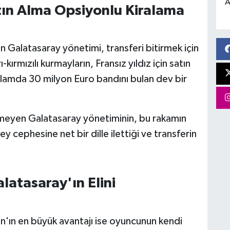
A
ın Alma Opsiyonlu Kiralama
an Galatasaray yönetimi, transferi bitirmek için
-kırmızılı kurmayların, Fransız yıldız için satın
lamda 30 milyon Euro bandını bulan dev bir
emeyen Galatasaray yönetiminin, bu rakamın
ey cephesine net bir dille ilettiği ve transferin
latasaray'ın Elini
'ın en büyük avantajı ise oyuncunun kendi