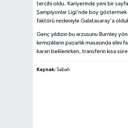
tercihi oldu. Kariyerinde yeni bir say
Şampiyonlar Ligi'nde boy göstermek 
faktörü nedeniyle Galatasaray'a olduk
Genç yıldızın bu arzusunu Burnley yönet
kırmızılıların pazarlık masasında elini f
kararı beklenirken, transferin kısa sür
Kaynak:
Sabah