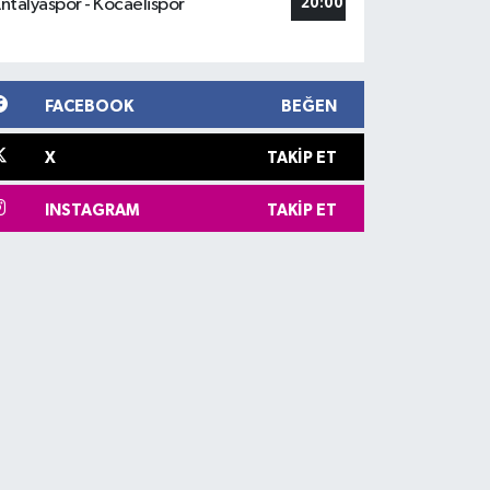
ntalyaspor - Kocaelispor
20:00
FACEBOOK
BEĞEN
X
TAKIP ET
INSTAGRAM
TAKIP ET