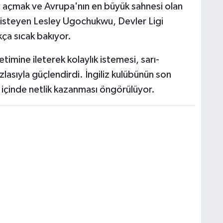
fa açmak ve Avrupa'nın en büyük sahnesi olan
isteyen Lesley Ugochukwu, Devler Ligi
ça sıcak bakıyor.
imine ileterek kolaylık istemesi, sarı-
azlasıyla güçlendirdi. İngiliz kulübünün son
e içinde netlik kazanması öngörülüyor.