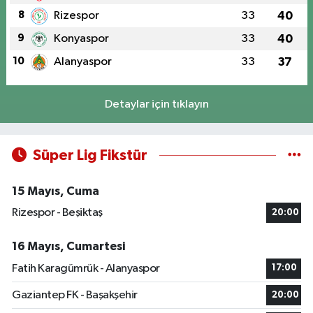
8
Rizespor
33
40
9
Konyaspor
33
40
10
Alanyaspor
33
37
Detaylar için tıklayın
Süper Lig Fikstür
15 Mayıs, Cuma
Rizespor - Beşiktaş
20:00
16 Mayıs, Cumartesi
Fatih Karagümrük - Alanyaspor
17:00
Gaziantep FK - Başakşehir
20:00