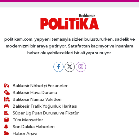
politikam.com, yepyeni temasıyla sizleri buluştururken, sadelik ve
modernizmi bir araya getiriyor. Şatafattan kaçınıyor ve insanlara
haber okuyabilecekleri bir altyapı sunuyor.
Balıkesir Nöbetçi Eczaneler
Balıkesir Hava Durumu
Balıkesir Namaz Vakitleri
Balıkesir Trafik Yoğunluk Haritası
Süper Lig Puan Durumu ve Fikstür
Tüm Manşetler
Son Dakika Haberleri
Haber Arşivi