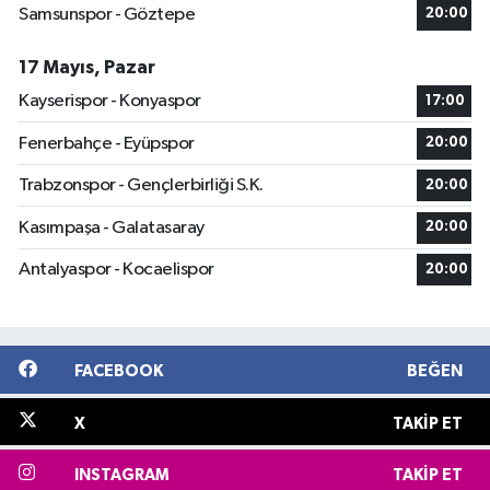
Samsunspor - Göztepe
20:00
17 Mayıs, Pazar
Kayserispor - Konyaspor
17:00
Fenerbahçe - Eyüpspor
20:00
Trabzonspor - Gençlerbirliği S.K.
20:00
Kasımpaşa - Galatasaray
20:00
Antalyaspor - Kocaelispor
20:00
FACEBOOK
BEĞEN
X
TAKIP ET
INSTAGRAM
TAKIP ET