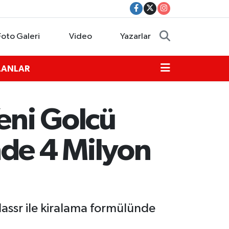
Foto Galeri
Video
Yazarlar
İLANLAR
eni Golcü
nde 4 Milyon
Nassr ile kiralama formülünde