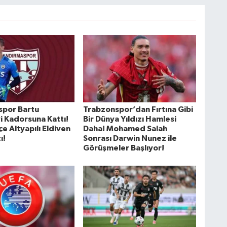
spor Bartu
Trabzonspor’dan Fırtına Gibi
i Kadorsuna Kattı!
Bir Dünya Yıldızı Hamlesi
e Altyapılı Eldiven
Daha! Mohamed Salah
ı!
Sonrası Darwin Nunez ile
Görüşmeler Başlıyor!