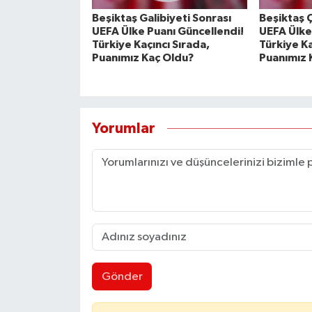
Beşiktaş Galibiyeti Sonrası
Beşiktaş 
UEFA Ülke Puanı Güncellendi!
UEFA Ülke
Türkiye Kaçıncı Sırada,
Türkiye Ka
Puanımız Kaç Oldu?
Puanımız 
Yorumlar
Gönder