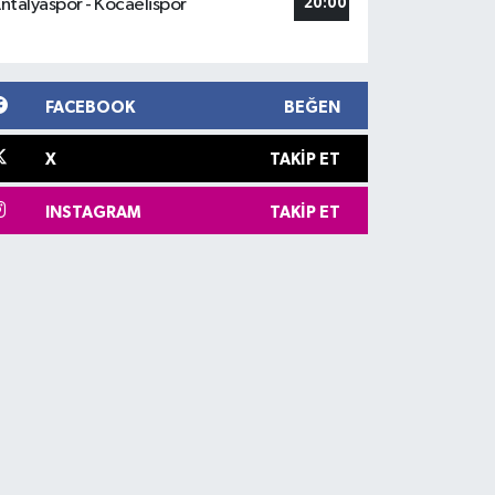
ntalyaspor - Kocaelispor
20:00
FACEBOOK
BEĞEN
X
TAKIP ET
INSTAGRAM
TAKIP ET