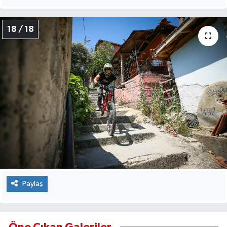
18 / 18
Paylaş
Öne Çıkan Galeriler