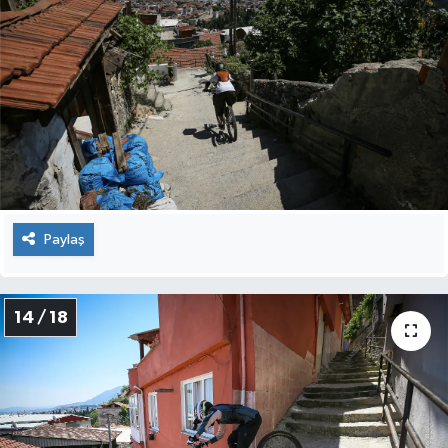
Paylaş
14 / 18