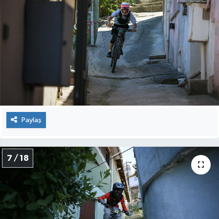
Paylaş
7 / 18