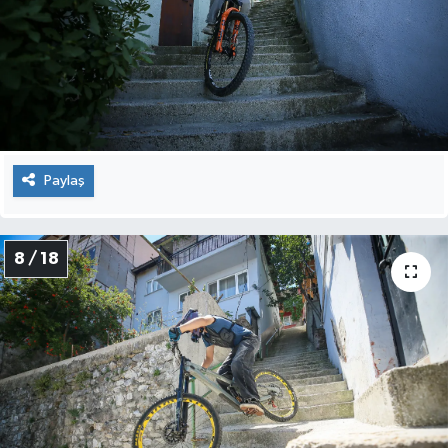
Paylaş
8 / 18