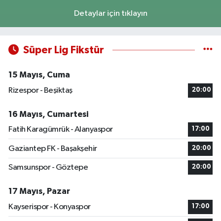
Detaylar için tıklayın
Süper Lig Fikstür
15 Mayıs, Cuma
Rizespor - Beşiktaş
20:00
16 Mayıs, Cumartesi
Fatih Karagümrük - Alanyaspor
17:00
Gaziantep FK - Başakşehir
20:00
Samsunspor - Göztepe
20:00
17 Mayıs, Pazar
Kayserispor - Konyaspor
17:00