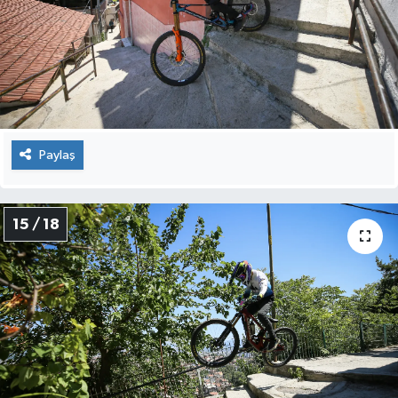
Paylaş
15 / 18