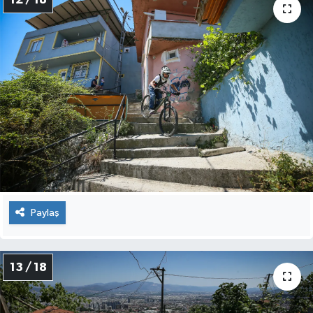
Paylaş
13 / 18