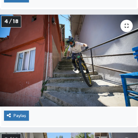
4 / 18
Paylaş