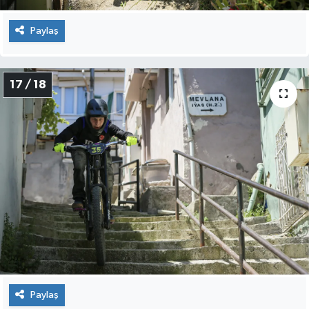
Paylaş
17 / 18
Paylaş