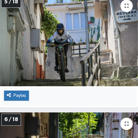
5 / 18
Paylaş
6 / 18