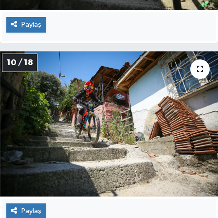
Paylaş
10 / 18
Paylaş