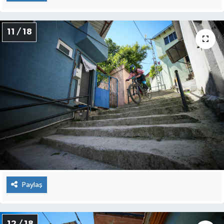
11 / 18
Paylaş
12 / 18