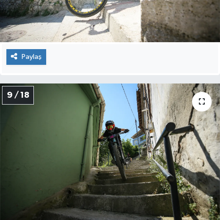
Paylaş
9 / 18