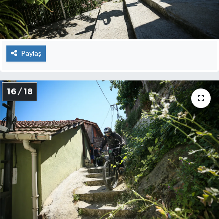
Paylaş
16 / 18