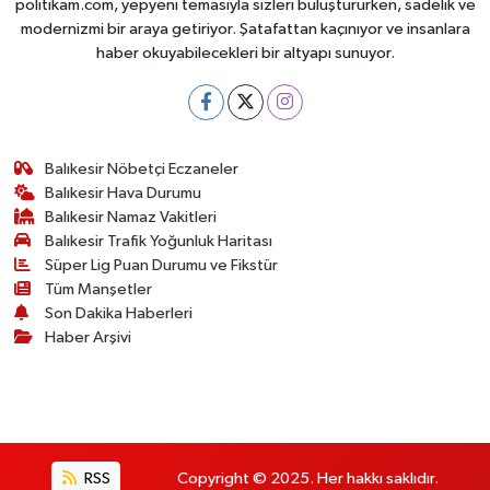
politikam.com, yepyeni temasıyla sizleri buluştururken, sadelik ve
modernizmi bir araya getiriyor. Şatafattan kaçınıyor ve insanlara
haber okuyabilecekleri bir altyapı sunuyor.
Balıkesir Nöbetçi Eczaneler
Balıkesir Hava Durumu
Balıkesir Namaz Vakitleri
Balıkesir Trafik Yoğunluk Haritası
Süper Lig Puan Durumu ve Fikstür
Tüm Manşetler
Son Dakika Haberleri
Haber Arşivi
RSS
Copyright © 2025. Her hakkı saklıdır.