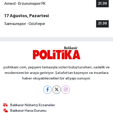
Amed - Erzurumspor FK
21:30
17 Ağustos, Pazartesi
Samsunspor - Göztepe
21:30
politikam.com, yepyeni temasıyla sizleri buluştururken, sadelik ve
modernizmi bir araya getiriyor. Şatafattan kaçınıyor ve insanlara
haber okuyabilecekleri bir altyapı sunuyor.
Balıkesir Nöbetçi Eczaneler
Balıkesir Hava Durumu