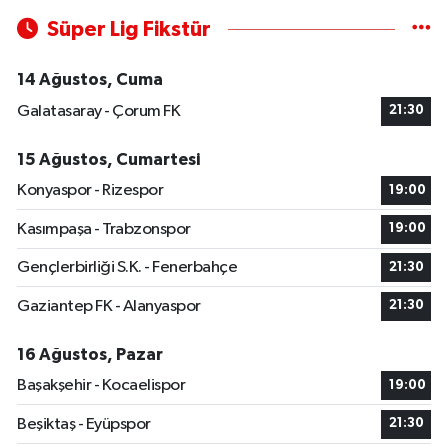
Süper Lig Fikstür
14 Ağustos, Cuma
Galatasaray - Çorum FK
21:30
15 Ağustos, Cumartesi
Konyaspor - Rizespor
19:00
Kasımpaşa - Trabzonspor
19:00
Gençlerbirliği S.K. - Fenerbahçe
21:30
Gaziantep FK - Alanyaspor
21:30
16 Ağustos, Pazar
Başakşehir - Kocaelispor
19:00
Beşiktaş - Eyüpspor
21:30