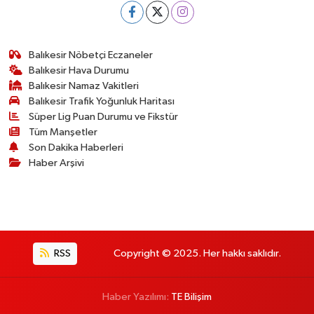
Balıkesir Nöbetçi Eczaneler
Balıkesir Hava Durumu
Balıkesir Namaz Vakitleri
Balıkesir Trafik Yoğunluk Haritası
Süper Lig Puan Durumu ve Fikstür
Tüm Manşetler
Son Dakika Haberleri
Haber Arşivi
RSS
Copyright © 2025. Her hakkı saklıdır.
Haber Yazılımı:
TE Bilişim