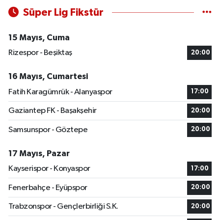
Süper Lig Fikstür
15 Mayıs, Cuma
Rizespor - Beşiktaş
20:00
16 Mayıs, Cumartesi
Fatih Karagümrük - Alanyaspor
17:00
Gaziantep FK - Başakşehir
20:00
Samsunspor - Göztepe
20:00
17 Mayıs, Pazar
Kayserispor - Konyaspor
17:00
Fenerbahçe - Eyüpspor
20:00
Trabzonspor - Gençlerbirliği S.K.
20:00