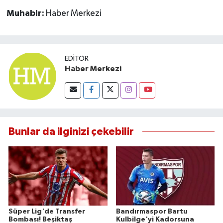
Muhabir:
Haber Merkezi
EDITÖR
Haber Merkezi
Bunlar da ilginizi çekebilir
Süper Lig'de Transfer
Bandırmaspor Bartu
Bombası! Beşiktaş
Kulbilge'yi Kadorsuna