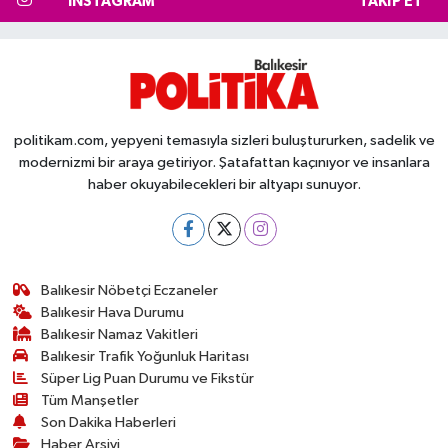
INSTAGRAM
TAKIP ET
politikam.com, yepyeni temasıyla sizleri buluştururken, sadelik ve
modernizmi bir araya getiriyor. Şatafattan kaçınıyor ve insanlara
haber okuyabilecekleri bir altyapı sunuyor.
Balıkesir Nöbetçi Eczaneler
Balıkesir Hava Durumu
Balıkesir Namaz Vakitleri
Balıkesir Trafik Yoğunluk Haritası
Süper Lig Puan Durumu ve Fikstür
Tüm Manşetler
Son Dakika Haberleri
Haber Arşivi