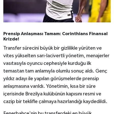
Prensip Anlaşması Tamam: Corinthians Finansal
Krizde!
Transfer sürecini büyük bir gizlilikle yürüten ve
vites yükselten sarı-lacivertli yönetim, menajerler
vasıtasıyla oyuncu cephesiyle kurduğu ilk
temastan tam anlamıyla olumlu sonuç aldı. Genç
yıldız adayı ile yapılan görüşmelerde prensip
anlaşmasına varıldı. Yönetimin, kısa bir süre
içerisinde Brezilya kulübünün kapısını resmi ve
cazip bir teklifle çalmaya hazırlandığı kaydedildi.
Fenerbahçe'nin bu transferdeki en büyük