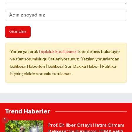
Gönder
Yorum yazarak
topluluk kurallarımızı
kabul etmiş bulunuyor
ve tüm sorumluluğu üstleniyorsunuz. Yazılan yorumlardan
Balıkesir Haberleri | Balıkesir Son Dakika Haber | Politika
hiçbir şekilde sorumlu tutulamaz.
Trend Haberler
1
Prof. Dr. İlber Ortaylı Hatıra Ormanı
Balıkesir'de Kuruluyor! TEMA Vakfı