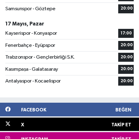
Samsunspor - Göztepe
20:00
17 Mayıs, Pazar
Kayserispor - Konyaspor
17:00
Fenerbahçe - Eyüpspor
20:00
Trabzonspor - Gençlerbirliği S.K.
20:00
Kasımpaşa - Galatasaray
20:00
Antalyaspor - Kocaelispor
20:00
FACEBOOK
BEĞEN
X
TAKIP ET