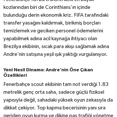
kozlarından biri de Corinthians'ın içinde
bulunduğu derin ekonomik kriz. FIFA tarafındaki
transfer yasağını kaldırmak, birikmiş borçları
temizlemek ve geciken personel ödemelerini
yapabilmek adına acil kaynağa ihtiyacı olan
Brezilya ekibinin, sıcak para akışı sağlamak adına
Andre'nin satışına yeşil ışık yaktığı vurgulanıyor.
Yeni Nesil Dinamo: Andre'nin Öne Çıkan
Özellikleri
Fenerbahçe scout ekibinin tam not verdiği 1.83
metrelik genç orta saha, sadece güçlü fiziksel
yapısıyla değil, sahadaki yüksek oyun zekasıyla da
dikkat çekiyor. Top kapma becerisinin yanı sıra
geriden oyun kurma ve dikine pas trafiği yönetme