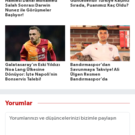
Hamlesi Daha! Mohamed
Güncellendi! Türkiye Kaçıncı
Salah Sonrası Darwin
Sırada, Puanımız Kaç Oldu?
Nunez ile Görüşmeler
Başlıyor!
Galatasaray’ın Eski Yıldızı
Bandırmaspor’dan
Noa Lang Ülkesine
Savunmaya Takviye! Ali
Dönüyor: İşte Napoli’nin
Ülgen Resmen
Bonservis Talebi!
Bandırmaspor’da
Yorumlar