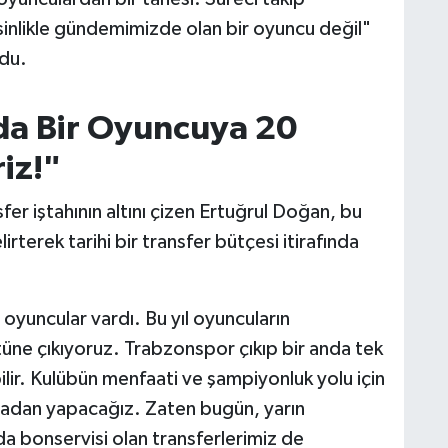
sinlikle gündemimizde olan bir oyuncu değil"
du.
da Bir Oyuncuya 20
iz!"
r iştahının altını çizen Ertuğrul Doğan, bu
irterek tarihi bir transfer bütçesi itirafında
oyuncular vardı. Bu yıl oyuncuların
tüne çıkıyoruz. Trabzonspor çıkıp bir anda tek
lir. Kulübün menfaati ve şampiyonluk yolu için
adan yapacağız. Zaten bugün, yarın
a bonservisi olan transferlerimiz de