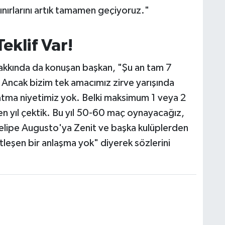
sınırlarını artık tamamen geçiyoruz."
eklif Var!
hakkında da konuşan başkan, "Şu an tam 7
. Ancak bizim tek amacımız zirve yarışında
atma niyetimiz yok. Belki maksimum 1 veya 2
eçen yıl çektik. Bu yıl 50-60 maç oynayacağız,
. Felipe Augusto'ya Zenit ve başka kulüplerden
tleşen bir anlaşma yok" diyerek sözlerini