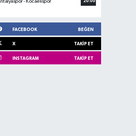
ntalyaspor - Kocaelispor
20:00
FACEBOOK
BEĞEN
X
TAKIP ET
INSTAGRAM
TAKIP ET