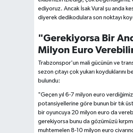
ediyoruz. Ancak İsak Vural şu anda ke
diyerek dedikodulara son noktayı koy
"Gerekiyorsa Bir An
Milyon Euro Verebilir
Trabzonspor'un mali gücünün ve transfe
sezon çıtayı çok yukarı koyduklarını bel
bulundu:
"Geçen yıl 6-7 milyon euro verdiğimiz 
potansiyellerine göre bunun bir tık üs
bir oyuncuya 20 milyon euro da verebi
gerekiyorsa bunu da gözümüzü kırpm
muhtemelen 8-10 milyon euro civarınd