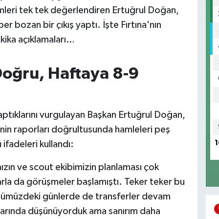
imleri tek tek değerlendiren Ertuğrul Doğan,
r bozan bir çıkış yaptı. İşte Fırtına'nın
kika açıklamaları…
Doğru, Haftaya 8-9
 yaptıklarını vurgulayan Başkan Ertuğrul Doğan,
inin raporları doğrultusunda hamleleri peş
ifadeleri kullandı:
1
zın ve scout ekibimizin planlaması çok
arla da görüşmeler başlamıştı. Teker teker bu
Önümüzdeki günlerde de transferler devam
ivarında düşünüyorduk ama sanırım daha