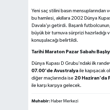
Yeni saç stilini basın mensuplarından
bu hamlesi, akıllara 2002 Dünya Kupa
Davala’yı getirdi. Başarılı futbolcunun
büyük bir turnuva sürprizi hazırladığı 
konuşulacağı belirtildi.
Tarihi Maraton Pazar Sabahı Başlı
Dünya Kupası D Grubu'ndaki ilk rand
07.00'de Avustralya
ile kapışacak ol
diğer maçlarında ise
20 Haziran'da 
ile karşı karşıya gelecek.
Muhabir:
Haber Merkezi