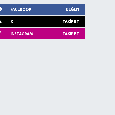
FACEBOOK
BEĞEN
X
TAKIP ET
INSTAGRAM
TAKIP ET