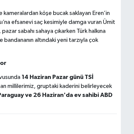
 ve kameralardan köşe bucak saklayan Eren’in
sı’na efsanevi saç kesimiyle damga vuran Ümit
, pazar sabahı sahaya çıkarken Türk halkına
ve bandananın altındaki yeni tarzıyla çok
yor
evusunda
14 Haziran Pazar günü TSİ
an millilerimiz, gruptaki kaderini belirleyecek
Paraguay ve 26 Haziran'da ev sahibi ABD