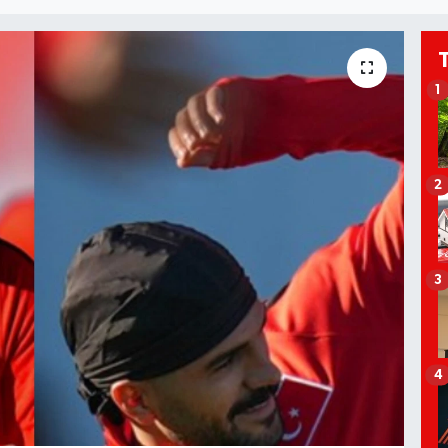
1
2
3
4