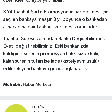
üzerinden kolayca yapılabilir.
3 Yıl Taahhüt Şartı: Promosyonun hak edilmesi için
seçilen bankaya maaşın 3 yıl boyunca o bankadan
alınacağına dair taahhüt verilmesi zorunludur.
Taahhüt Süresi Dolmadan Banka Değişebilir mi?:
Evet, değiştirebilirsiniz. Eski bankanızda
kaldığınız sürenin promosyon hakkı sizde kalır,
kalan sürenin tutarı ise iade (kıstelyevm usulü)
edilerek yeni bankaya geçiş sağlanabilir.
Muhabir:
Haber Merkezi
EDITÖR