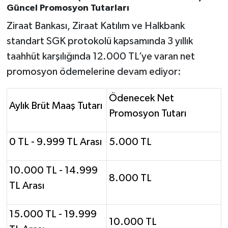
Güncel Promosyon Tutarları
Ziraat Bankası, Ziraat Katılım ve Halkbank
standart SGK protokolü kapsamında 3 yıllık
taahhüt karşılığında 12.000 TL’ye varan net
promosyon ödemelerine devam ediyor:
Ödenecek Net
Aylık Brüt Maaş Tutarı
Promosyon Tutarı
0 TL - 9.999 TL Arası
5.000 TL
10.000 TL - 14.999
8.000 TL
TL Arası
15.000 TL - 19.999
10.000 TL