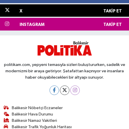
X
TAKIP ET
INSTAGRAM
TAKIP ET
politikam.com, yepyeni temasıyla sizleri buluştururken, sadelik ve
modernizmi bir araya getiriyor. Şatafattan kaçınıyor ve insanlara
haber okuyabilecekleri bir altyapı sunuyor.
Balıkesir Nöbetçi Eczaneler
Balıkesir Hava Durumu
Balıkesir Namaz Vakitleri
Balıkesir Trafik Yoğunluk Haritası