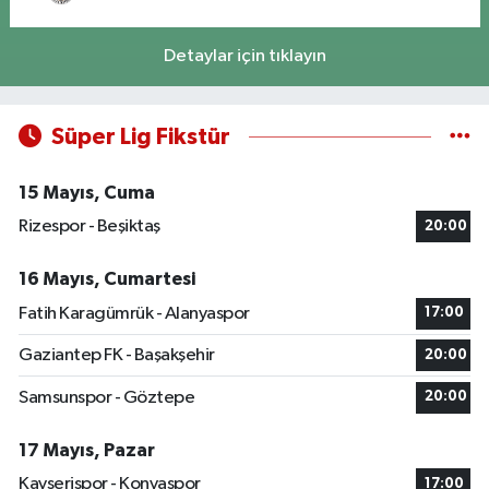
Detaylar için tıklayın
Süper Lig Fikstür
15 Mayıs, Cuma
Rizespor - Beşiktaş
20:00
16 Mayıs, Cumartesi
Fatih Karagümrük - Alanyaspor
17:00
Gaziantep FK - Başakşehir
20:00
Samsunspor - Göztepe
20:00
17 Mayıs, Pazar
Kayserispor - Konyaspor
17:00