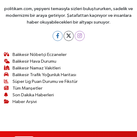
politikam.com, yepyeni temasıyla sizleri buluştururken, sadelik ve
modernizmi bir araya getiriyor. Şatafattan kaçınıyor ve insanlara
haber okuyabilecekleri bir altyapı sunuyor.
Balıkesir Nöbetçi Eczaneler
Balıkesir Hava Durumu
Balıkesir Namaz Vakitleri
Balıkesir Trafik Yoğunluk Haritası
Süper Lig Puan Durumu ve Fikstür
Tüm Manşetler
Son Dakika Haberleri
Haber Arşivi