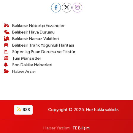
Balıkesir Nöbetçi Eczaneler
Balıkesir Hava Durumu
Balıkesir Namaz Vakitleri
Balıkesir Trafik Yoğunluk Haritası
Süper Lig Puan Durumu ve Fikstür
Tüm Manşetler
Son Dakika Haberleri
Haber Arşivi
RSS
Copyright © 2025. Her hakkı saklıdır.
Haber Yazılımı:
TE Bilişim