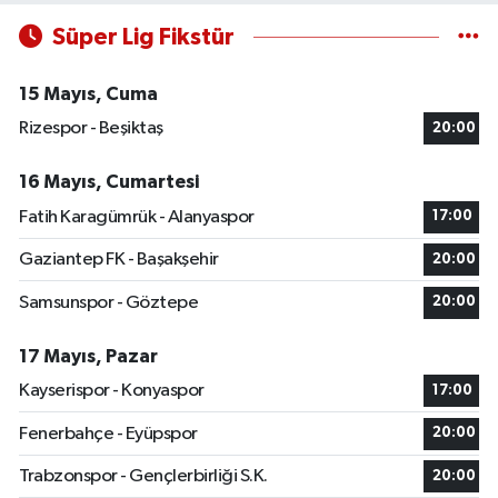
Süper Lig Fikstür
15 Mayıs, Cuma
Rizespor - Beşiktaş
20:00
16 Mayıs, Cumartesi
Fatih Karagümrük - Alanyaspor
17:00
Gaziantep FK - Başakşehir
20:00
Samsunspor - Göztepe
20:00
17 Mayıs, Pazar
Kayserispor - Konyaspor
17:00
Fenerbahçe - Eyüpspor
20:00
Trabzonspor - Gençlerbirliği S.K.
20:00