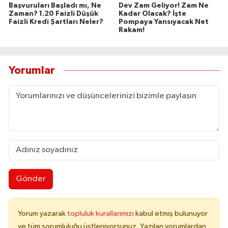
Başvuruları Başladı mı, Ne
Dev Zam Geliyor! Zam Ne
Zaman? 1.20 Faizli Düşük
Kadar Olacak? İşte
Faizli Kredi Şartları Neler?
Pompaya Yansıyacak Net
Rakam!
Yorumlar
Gönder
Yorum yazarak
topluluk kurallarımızı
kabul etmiş bulunuyor
ve tüm sorumluluğu üstleniyorsunuz. Yazılan yorumlardan