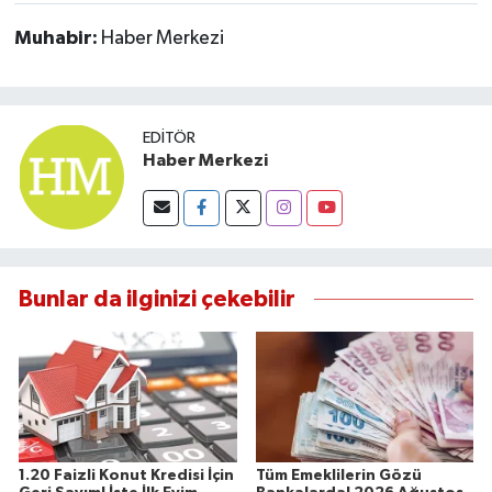
Muhabir:
Haber Merkezi
EDITÖR
Haber Merkezi
Bunlar da ilginizi çekebilir
1.20 Faizli Konut Kredisi İçin
Tüm Emeklilerin Gözü