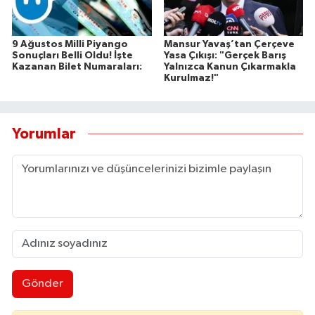
9 Ağustos Milli Piyango
Mansur Yavaş’tan Çerçeve
Sonuçları Belli Oldu! İşte
Yasa Çıkışı: "Gerçek Barış
Kazanan Bilet Numaraları:
Yalnızca Kanun Çıkarmakla
Kurulmaz!"
Yorumlar
Gönder