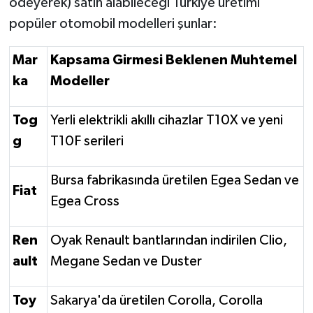
ödeyerek) satın alabileceği Türkiye üretimi
popüler otomobil modelleri şunlar:
Mar
Kapsama Girmesi Beklenen Muhtemel
ka
Modeller
Tog
Yerli elektrikli akıllı cihazlar T10X ve yeni
g
T10F serileri
Bursa fabrikasında üretilen Egea Sedan ve
Fiat
Egea Cross
Ren
Oyak Renault bantlarından indirilen Clio,
ault
Megane Sedan ve Duster
Toy
Sakarya'da üretilen Corolla, Corolla