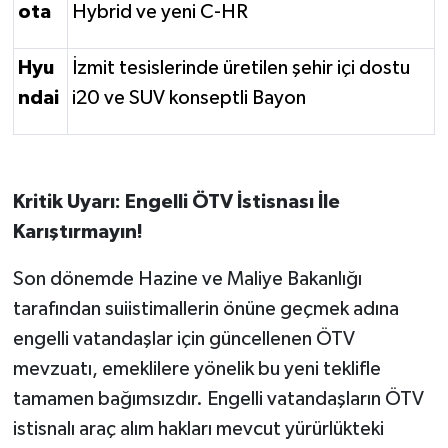
ota
Hybrid ve yeni C-HR
Hyu
İzmit tesislerinde üretilen şehir içi dostu
ndai
i20 ve SUV konseptli Bayon
Kritik Uyarı: Engelli ÖTV İstisnası İle
Karıştırmayın!
Son dönemde Hazine ve Maliye Bakanlığı
tarafından suiistimallerin önüne geçmek adına
engelli vatandaşlar için güncellenen ÖTV
mevzuatı, emeklilere yönelik bu yeni teklifle
tamamen bağımsızdır. Engelli vatandaşların ÖTV
istisnalı araç alım hakları mevcut yürürlükteki