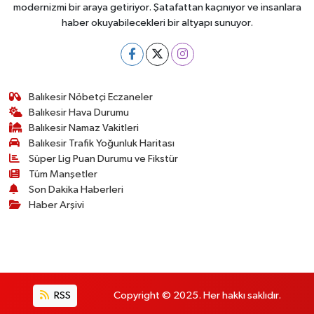
modernizmi bir araya getiriyor. Şatafattan kaçınıyor ve insanlara
haber okuyabilecekleri bir altyapı sunuyor.
Balıkesir Nöbetçi Eczaneler
Balıkesir Hava Durumu
Balıkesir Namaz Vakitleri
Balıkesir Trafik Yoğunluk Haritası
Süper Lig Puan Durumu ve Fikstür
Tüm Manşetler
Son Dakika Haberleri
Haber Arşivi
RSS
Copyright © 2025. Her hakkı saklıdır.