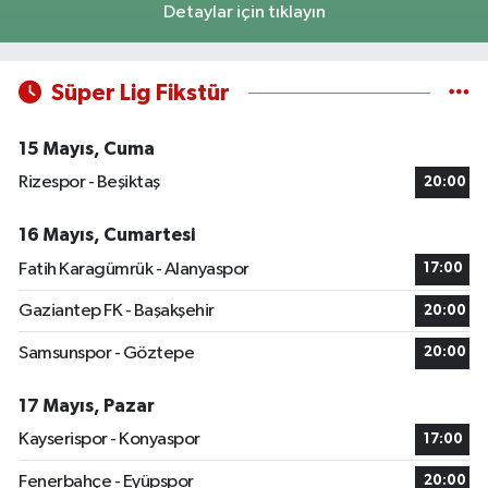
Detaylar için tıklayın
Süper Lig Fikstür
15 Mayıs, Cuma
Rizespor - Beşiktaş
20:00
16 Mayıs, Cumartesi
Fatih Karagümrük - Alanyaspor
17:00
Gaziantep FK - Başakşehir
20:00
Samsunspor - Göztepe
20:00
17 Mayıs, Pazar
Kayserispor - Konyaspor
17:00
Fenerbahçe - Eyüpspor
20:00