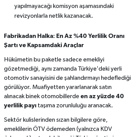
yapılmayacağı komisyon aşamasındaki
revizyonlarla netlik kazanacak.
Fabrikadan Halka: En Az %40 Yerlilik Oranı
Şartı ve Kapsamdaki Araçlar
Hükümetin bu paketle sadece emekliyi
gözetmediği, aynı zamanda Türkiye'deki yerli
otomotiv sanayisini de şahlandırmayı hedeflediği
görülüyor. Muafiyetten yararlanarak satın
alınacak binek otomobillerde
en az yüzde 40
yerlilik payı
taşıma zorunluluğu aranacak.
Sektör kulislerinden sızan bilgilere göre,
emeklilerin ÖTV ödemeden (yalnızca KDV