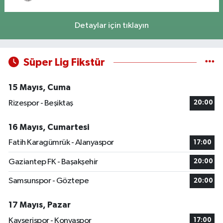
Detaylar için tıklayın
Süper Lig Fikstür
15 Mayıs, Cuma
Rizespor - Beşiktaş
20:00
16 Mayıs, Cumartesi
Fatih Karagümrük - Alanyaspor
17:00
Gaziantep FK - Başakşehir
20:00
Samsunspor - Göztepe
20:00
17 Mayıs, Pazar
Kayserispor - Konyaspor
17:00