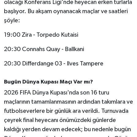
olacağı Konferans Ligi'nde heyecan erken turlarla
başlıyor. Bu akşam oynanacak maçlar ve saatleri
şöyle:
19:00 Zira - Torpedo Kutaisi
20:30 Connahs Quay - Ballkani
20:30 Differdange 03 - Ilves Tampere
Bugün Dünya Kupası Maçı Var mı?
2026 FIFA Dünya Kupası'nda son 16 turu
maçlarının tamamlanmasının ardından takımlara ve
futbolseverlere bir günlük ara verildi. Turnuvada
çeyrek final heyecanı önümüzdeki günlerde
kaldığı yerden devam edecek; bu nedenle bugün