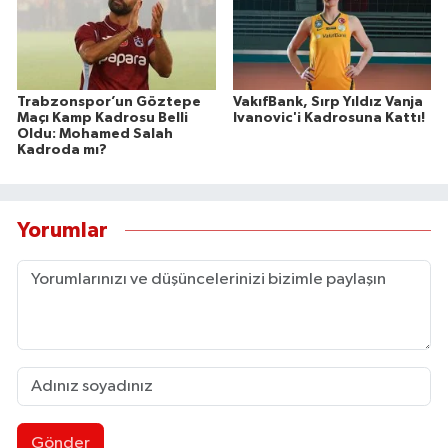
Trabzonspor’un Göztepe
VakıfBank, Sırp Yıldız Vanja
Maçı Kamp Kadrosu Belli
Ivanovic'i Kadrosuna Kattı!
Oldu: Mohamed Salah
Kadroda mı?
Yorumlar
Gönder