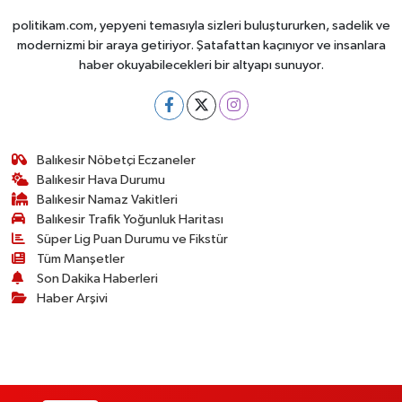
politikam.com, yepyeni temasıyla sizleri buluştururken, sadelik ve
modernizmi bir araya getiriyor. Şatafattan kaçınıyor ve insanlara
haber okuyabilecekleri bir altyapı sunuyor.
Balıkesir Nöbetçi Eczaneler
Balıkesir Hava Durumu
Balıkesir Namaz Vakitleri
Balıkesir Trafik Yoğunluk Haritası
Süper Lig Puan Durumu ve Fikstür
Tüm Manşetler
Son Dakika Haberleri
Haber Arşivi