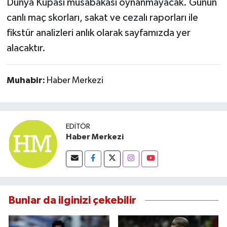
Dünya Kupası müsabakası oynanmayacak. Günün
canlı maç skorları, sakat ve cezalı raporları ile
fikstür analizleri anlık olarak sayfamızda yer
alacaktır.
Muhabir:
Haber Merkezi
EDITÖR
Haber Merkezi
Bunlar da ilginizi çekebilir