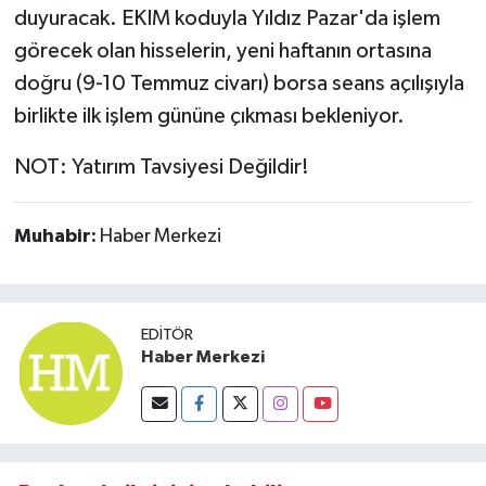
duyuracak. EKIM koduyla Yıldız Pazar'da işlem
görecek olan hisselerin, yeni haftanın ortasına
doğru (9-10 Temmuz civarı) borsa seans açılışıyla
birlikte ilk işlem gününe çıkması bekleniyor.
NOT: Yatırım Tavsiyesi Değildir!
Muhabir:
Haber Merkezi
EDITÖR
Haber Merkezi