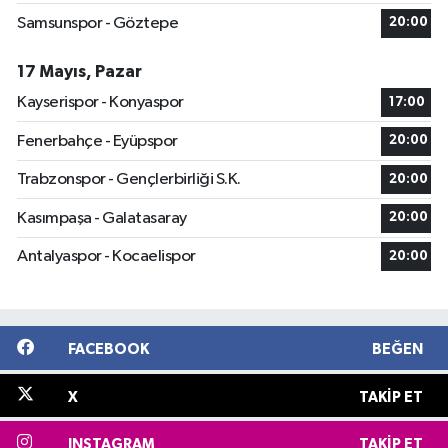
Samsunspor - Göztepe
20:00
17 Mayıs, Pazar
Kayserispor - Konyaspor
17:00
Fenerbahçe - Eyüpspor
20:00
Trabzonspor - Gençlerbirliği S.K.
20:00
Kasımpaşa - Galatasaray
20:00
Antalyaspor - Kocaelispor
20:00
FACEBOOK
BEĞEN
X
TAKIP ET
INSTAGRAM
TAKIP ET