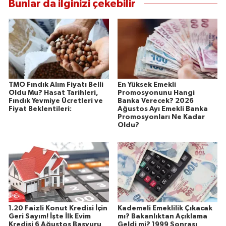
Bunlar da ilginizi çekebilir
TMO Fındık Alım Fiyatı Belli
En Yüksek Emekli
Oldu Mu? Hasat Tarihleri,
Promosyonunu Hangi
Fındık Yevmiye Ücretleri ve
Banka Verecek? 2026
Fiyat Beklentileri:
Ağustos Ayı Emekli Banka
Promosyonları Ne Kadar
Oldu?
1.20 Faizli Konut Kredisi İçin
Kademeli Emeklilik Çıkacak
Geri Sayım! İşte İlk Evim
mı? Bakanlıktan Açıklama
Kredisi 6 Ağustos Başvuru
Geldi mi? 1999 Sonrası