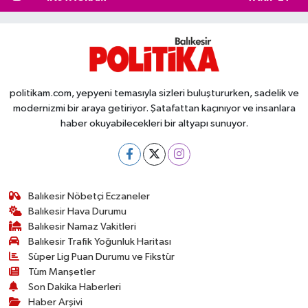
politikam.com, yepyeni temasıyla sizleri buluştururken, sadelik ve
modernizmi bir araya getiriyor. Şatafattan kaçınıyor ve insanlara
haber okuyabilecekleri bir altyapı sunuyor.
Balıkesir Nöbetçi Eczaneler
Balıkesir Hava Durumu
Balıkesir Namaz Vakitleri
Balıkesir Trafik Yoğunluk Haritası
Süper Lig Puan Durumu ve Fikstür
Tüm Manşetler
Son Dakika Haberleri
Haber Arşivi