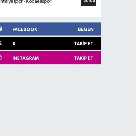
ntalyaspor - Kocaelispor
20:00
FACEBOOK
BEĞEN
X
TAKIP ET
INSTAGRAM
TAKIP ET