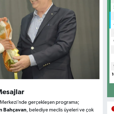
1
Mesajlar
 Merkezi’nde gerçekleşen programa;
n Bahçavan
, belediye meclis üyeleri ve çok