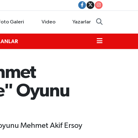
Foto Galeri
Video
Yazarlar
İLANLAR
Ahmet
ze" Oyunu
o oyunu Mehmet Akif Ersoy