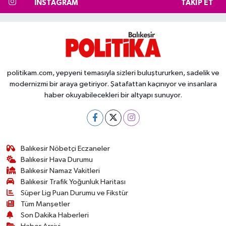
INSTAGRAM
TAKIP ET
politikam.com, yepyeni temasıyla sizleri buluştururken, sadelik ve
modernizmi bir araya getiriyor. Şatafattan kaçınıyor ve insanlara
haber okuyabilecekleri bir altyapı sunuyor.
Balıkesir Nöbetçi Eczaneler
Balıkesir Hava Durumu
Balıkesir Namaz Vakitleri
Balıkesir Trafik Yoğunluk Haritası
Süper Lig Puan Durumu ve Fikstür
Tüm Manşetler
Son Dakika Haberleri