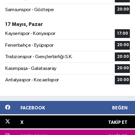
Samsunspor - Göztepe
20:00
17 Mayıs, Pazar
Kayserispor - Konyaspor
17:00
Fenerbahçe - Eyüpspor
20:00
Trabzonspor - Gençlerbirliği S.K.
20:00
Kasımpaşa - Galatasaray
20:00
Antalyaspor - Kocaelispor
20:00
FACEBOOK
BEĞEN
X
TAKIP ET