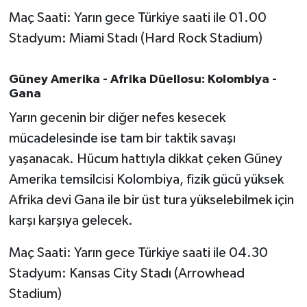
Susurluk
Maç Saati: Yarın gece Türkiye saati ile 01.00
Stadyum: Miami Stadı (Hard Rock Stadium)
TARİHTE BUGÜN
Güney Amerika - Afrika Düellosu: Kolombiya -
TEKNOLOJİ
Gana
Yarın gecenin bir diğer nefes kesecek
Trend
mücadelesinde ise tam bir taktik savaşı
TÜRKİYE
yaşanacak. Hücum hattıyla dikkat çeken Güney
Amerika temsilcisi Kolombiya, fizik gücü yüksek
VİZYONDAKİLER
Afrika devi Gana ile bir üst tura yükselebilmek için
karşı karşıya gelecek.
YAŞAM
Maç Saati: Yarın gece Türkiye saati ile 04.30
Stadyum: Kansas City Stadı (Arrowhead
Stadium)