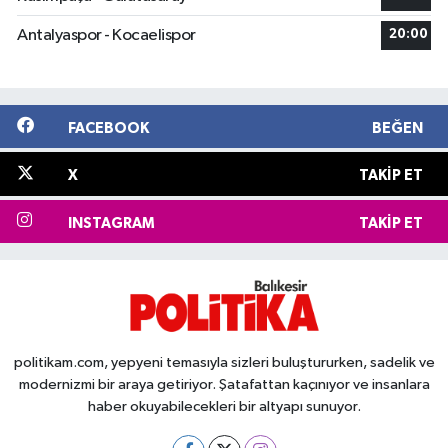
Antalyaspor - Kocaelispor
20:00
FACEBOOK
BEĞEN
X
TAKIP ET
INSTAGRAM
TAKIP ET
politikam.com, yepyeni temasıyla sizleri buluştururken, sadelik ve
modernizmi bir araya getiriyor. Şatafattan kaçınıyor ve insanlara
haber okuyabilecekleri bir altyapı sunuyor.