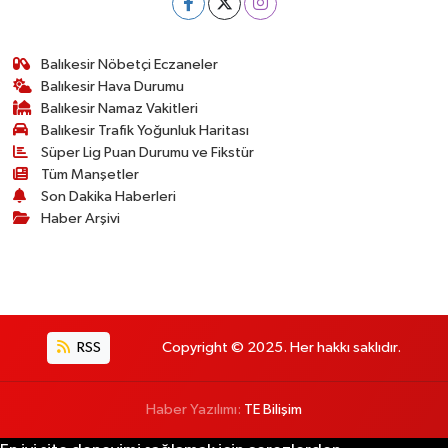
Balıkesir Nöbetçi Eczaneler
Balıkesir Hava Durumu
Balıkesir Namaz Vakitleri
Balıkesir Trafik Yoğunluk Haritası
Süper Lig Puan Durumu ve Fikstür
Tüm Manşetler
Son Dakika Haberleri
Haber Arşivi
RSS
Copyright © 2025. Her hakkı saklıdır.
Haber Yazılımı:
TE Bilişim