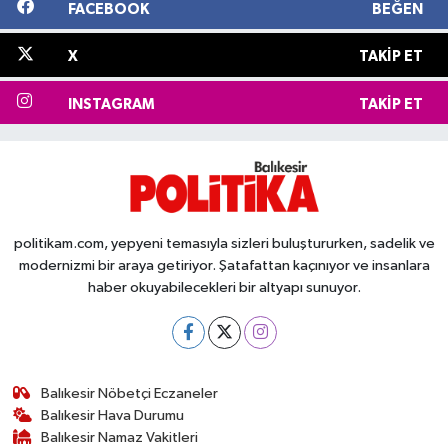
FACEBOOK
BEĞEN
X
TAKIP ET
INSTAGRAM
TAKIP ET
politikam.com, yepyeni temasıyla sizleri buluştururken, sadelik ve
modernizmi bir araya getiriyor. Şatafattan kaçınıyor ve insanlara
haber okuyabilecekleri bir altyapı sunuyor.
Balıkesir Nöbetçi Eczaneler
Balıkesir Hava Durumu
Balıkesir Namaz Vakitleri