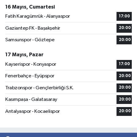
16 Mayıs, Cumartesi
Fatih Karagümrük - Alanyaspor
17:00
Gaziantep FK - Başakşehir
20:00
Samsunspor - Göztepe
20:00
17 Mayıs, Pazar
Kayserispor - Konyaspor
17:00
Fenerbahçe - Eyüpspor
20:00
Trabzonspor - Gençlerbirliği S.K.
20:00
Kasımpaşa - Galatasaray
20:00
Antalyaspor - Kocaelispor
20:00