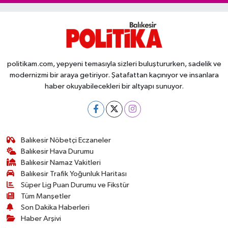
politikam.com, yepyeni temasıyla sizleri buluştururken, sadelik ve
modernizmi bir araya getiriyor. Şatafattan kaçınıyor ve insanlara
haber okuyabilecekleri bir altyapı sunuyor.
Balıkesir Nöbetçi Eczaneler
Balıkesir Hava Durumu
Balıkesir Namaz Vakitleri
Balıkesir Trafik Yoğunluk Haritası
Süper Lig Puan Durumu ve Fikstür
Tüm Manşetler
Son Dakika Haberleri
Haber Arşivi