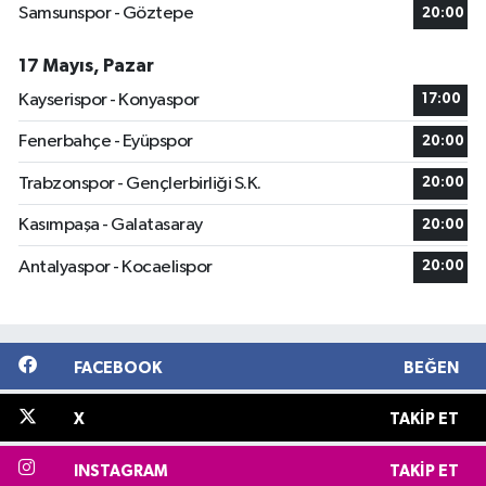
Samsunspor - Göztepe
20:00
17 Mayıs, Pazar
Kayserispor - Konyaspor
17:00
Fenerbahçe - Eyüpspor
20:00
Trabzonspor - Gençlerbirliği S.K.
20:00
Kasımpaşa - Galatasaray
20:00
Antalyaspor - Kocaelispor
20:00
FACEBOOK
BEĞEN
X
TAKIP ET
INSTAGRAM
TAKIP ET