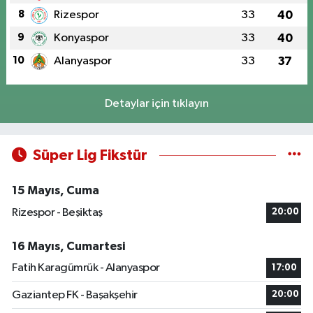
8
Rizespor
33
40
9
Konyaspor
33
40
10
Alanyaspor
33
37
Detaylar için tıklayın
Süper Lig Fikstür
15 Mayıs, Cuma
Rizespor - Beşiktaş
20:00
16 Mayıs, Cumartesi
Fatih Karagümrük - Alanyaspor
17:00
Gaziantep FK - Başakşehir
20:00