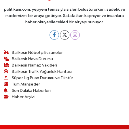
politikam.com, yepyeni temasıyla sizleri buluştururken, sadelik ve
modernizmi bir araya getiriyor. Şatafattan kaçınıyor ve insanlara
haber okuyabilecekleri bir altyapı sunuyor.
Balıkesir Nöbetçi Eczaneler
Balıkesir Hava Durumu
Balıkesir Namaz Vakitleri
Balıkesir Trafik Yoğunluk Haritası
Süper Lig Puan Durumu ve Fikstür
Tüm Manşetler
Son Dakika Haberleri
Haber Arşivi