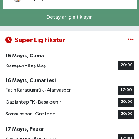
Detaylar için tıklayın
Süper Lig Fikstür
15 Mayıs, Cuma
Rizespor - Beşiktaş
20:00
16 Mayıs, Cumartesi
Fatih Karagümrük - Alanyaspor
17:00
Gaziantep FK - Başakşehir
20:00
Samsunspor - Göztepe
20:00
17 Mayıs, Pazar
Kayserispor - Konyaspor
17:00