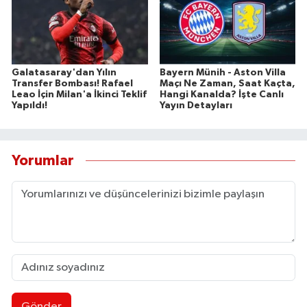
Galatasaray'dan Yılın
Bayern Münih - Aston Villa
Transfer Bombası! Rafael
Maçı Ne Zaman, Saat Kaçta,
Leao İçin Milan'a İkinci Teklif
Hangi Kanalda? İşte Canlı
Yapıldı!
Yayın Detayları
Yorumlar
Gönder