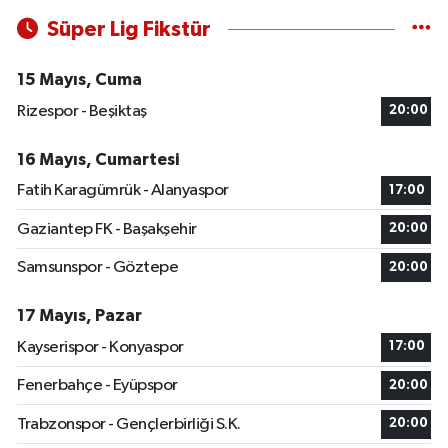
Süper Lig Fikstür
15 Mayıs, Cuma
Rizespor - Beşiktaş
20:00
16 Mayıs, Cumartesi
Fatih Karagümrük - Alanyaspor
17:00
Gaziantep FK - Başakşehir
20:00
Samsunspor - Göztepe
20:00
17 Mayıs, Pazar
Kayserispor - Konyaspor
17:00
Fenerbahçe - Eyüpspor
20:00
Trabzonspor - Gençlerbirliği S.K.
20:00