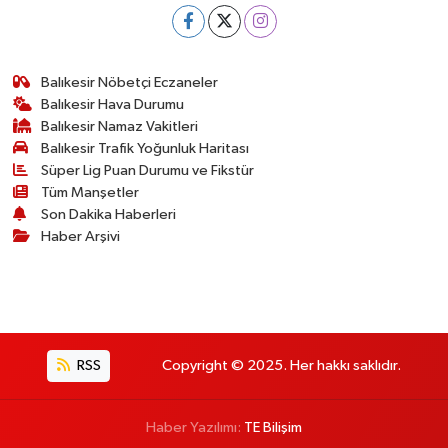
Balıkesir Nöbetçi Eczaneler
Balıkesir Hava Durumu
Balıkesir Namaz Vakitleri
Balıkesir Trafik Yoğunluk Haritası
Süper Lig Puan Durumu ve Fikstür
Tüm Manşetler
Son Dakika Haberleri
Haber Arşivi
RSS
Copyright © 2025. Her hakkı saklıdır.
Haber Yazılımı:
TE Bilişim