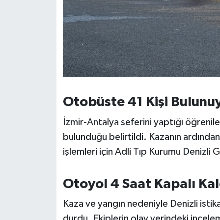
Otobüste 41 Kişi Bulunu
İzmir-Antalya seferini yaptığı öğrenil
bulunduğu belirtildi. Kazanın ardından
işlemleri için Adli Tıp Kurumu Denizli
Otoyol 4 Saat Kapalı Kal
Kaza ve yangın nedeniyle Denizli isti
durdu. Ekiplerin olay yerindeki incele