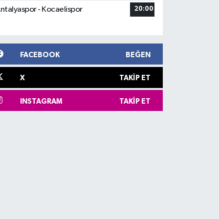
ntalyaspor - Kocaelispor
20:00
FACEBOOK
BEĞEN
X
TAKIP ET
INSTAGRAM
TAKIP ET