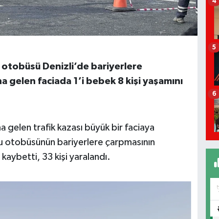
4
5
 otobüsü Denizli’de bariyerlere
a gelen faciada 1’i bebek 8 kişi yaşamını
6
 gelen trafik kazası büyük bir faciaya
u otobüsünün bariyerlere çarpmasının
 kaybetti, 33 kişi yaralandı.