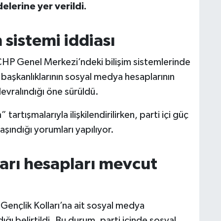
lerine yer verildi.
 sistemi iddiası
HP Genel Merkezi’ndeki bilişim sistemlerinde
l başkanlıklarının sosyal medya hesaplarının
devralındığı öne sürüldü.
artışmalarıyla ilişkilendirilirken, parti içi güç
aşındığı yorumları yapılıyor.
ları hesapları mevcut
Gençlik Kolları’na ait sosyal medya
ğı belirtildi. Bu durum, parti içinde sosyal