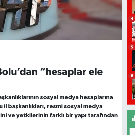
4
5
Bolu’dan “hesaplar ele
6
başkanlıklarının sosyal medya hesaplarına
u il başkanlıkları, resmi sosyal medya
i ve yetkilerinin farklı bir yapı tarafından