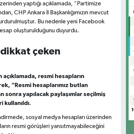
 üzerinden yaptığı açıklamada, “Partimize
ından, CHP Ankara İl Başkanlığımızın mevcut
durdurulmuştur. Bu nedenle yeni Facebook
i hesap oluşturulduğunu duyurdu.
 dikkat çeken
an açıklamada, resmi hesapların
erek, “Resmi hesaplarımız butlan
an sonra yapılacak paylaşımlar seçilmiş
 kullanıldı.
1
ilendirmede, sosyal medya hesapları üzerinden
ların resmi görüşleri yansıtmayabileceğini