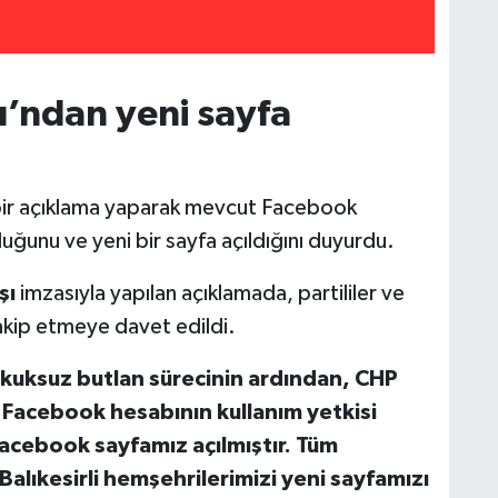
ğı’ndan yeni sayfa
 bir açıklama yaparak mevcut Facebook
duğunu ve yeni bir sayfa açıldığını duyurdu.
şı
imzasıyla yapılan açıklamada, partililer ve
takip etmeye davet edildi.
kuksuz butlan sürecinin ardından, CHP
t Facebook hesabının kullanım yetkisi
acebook sayfamız açılmıştır. Tüm
 Balıkesirli hemşehrilerimizi yeni sayfamızı