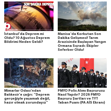
İstanbul’da Deprem mi
Manisa'da Korkutan Son
Oldu? 10 Ağustos Deprem
Dakika Gelişmesi! Tarım
Bildirimi Neden Geldi?
Arazisinde Başlayan Yangın
Ormana Sıçradı: Ekipler
Seferber Oldu!
Mimarlar Odası’ndan
PMYO Polis Alımı Başvurusu
Balıkesir’e çağrı: “Deprem
Nasıl Yapılır? 2026 PMYO
gerçeğiyle yaşamak değil,
Başvuru Şartları ve TYT
hazır olmak zorundayız”
Taban Puanı (PA AİS Ekranı)