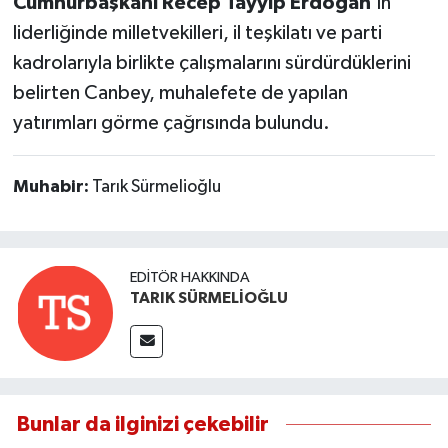
Cumhurbaşkanı Recep Tayyip Erdoğan
'ın
liderliğinde milletvekilleri, il teşkilatı ve parti
kadrolarıyla birlikte çalışmalarını sürdürdüklerini
belirten Canbey, muhalefete de yapılan
yatırımları görme çağrısında bulundu.
Muhabir:
Tarık Sürmelioğlu
EDITÖR HAKKINDA
TARIK SÜRMELİOĞLU
Bunlar da ilginizi çekebilir