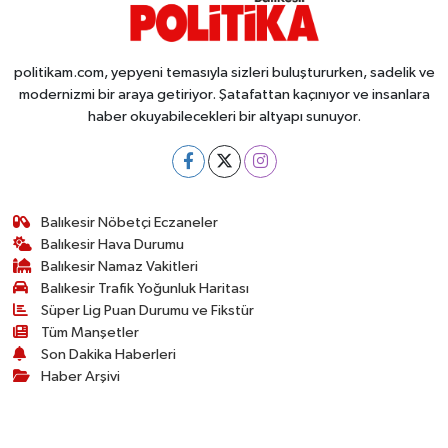
politikam.com, yepyeni temasıyla sizleri buluştururken, sadelik ve
modernizmi bir araya getiriyor. Şatafattan kaçınıyor ve insanlara
haber okuyabilecekleri bir altyapı sunuyor.
Balıkesir Nöbetçi Eczaneler
Balıkesir Hava Durumu
Balıkesir Namaz Vakitleri
Balıkesir Trafik Yoğunluk Haritası
Süper Lig Puan Durumu ve Fikstür
Tüm Manşetler
Son Dakika Haberleri
Haber Arşivi