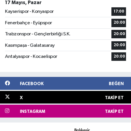
17 Mayıs, Pazar
Kayserispor - Konyaspor
17:00
Fenerbahçe - Eyüpspor
20:00
Trabzonspor - Gençlerbirliği S.K.
20:00
Kasımpaşa - Galatasaray
20:00
Antalyaspor - Kocaelispor
20:00
FACEBOOK
BEĞEN
X
TAKIP ET
INSTAGRAM
TAKIP ET