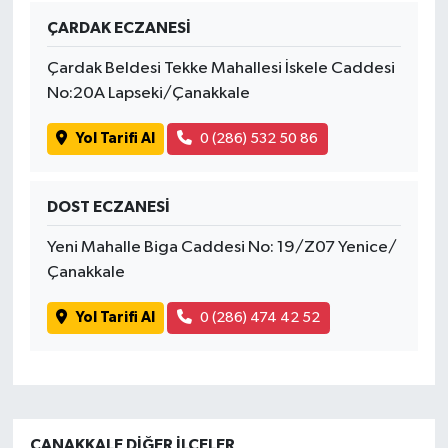
ÇARDAK ECZANESİ
Çardak Beldesi Tekke Mahallesi İskele Caddesi
No:20A Lapseki/Çanakkale
Yol Tarifi Al
0 (286) 532 50 86
DOST ECZANESİ
Yeni Mahalle Biga Caddesi No: 19/Z07 Yenice/
Çanakkale
Yol Tarifi Al
0 (286) 474 42 52
ÇANAKKALE DIĞER İLÇELER