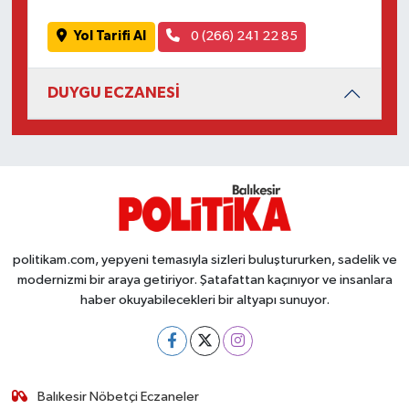
Yol Tarifi Al
0 (266) 241 22 85
DUYGU ECZANESİ
politikam.com, yepyeni temasıyla sizleri buluştururken, sadelik ve
modernizmi bir araya getiriyor. Şatafattan kaçınıyor ve insanlara
haber okuyabilecekleri bir altyapı sunuyor.
Balıkesir Nöbetçi Eczaneler