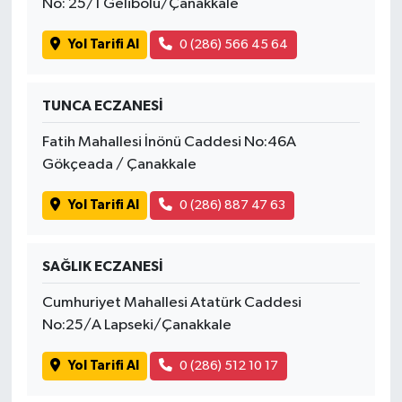
No: 25/1 Gelibolu/Çanakkale
Yol Tarifi Al
0 (286) 566 45 64
TUNCA ECZANESİ
Fatih Mahallesi İnönü Caddesi No:46A
Gökçeada / Çanakkale
Yol Tarifi Al
0 (286) 887 47 63
SAĞLIK ECZANESİ
Cumhuriyet Mahallesi Atatürk Caddesi
No:25/A Lapseki/Çanakkale
Yol Tarifi Al
0 (286) 512 10 17