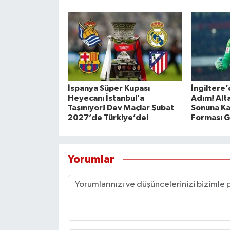
İspanya Süper Kupası
İngiltere’
Heyecanı İstanbul’a
Adım! Alt
Taşınıyor! Dev Maçlar Şubat
Sonuna Ka
2027’de Türkiye’de!
Forması G
Yorumlar