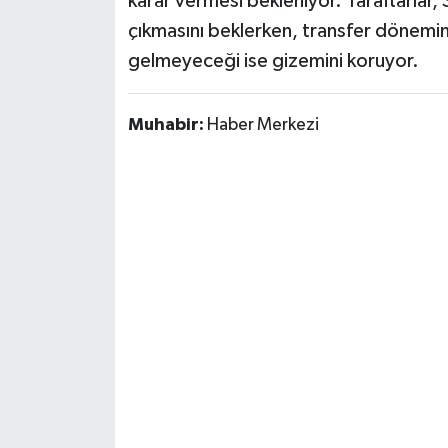
karar vermesi bekleniyor. Taraftarlar,
çıkmasını beklerken, transfer döneminde
gelmeyeceği ise gizemini koruyor.
Muhabir:
Haber Merkezi