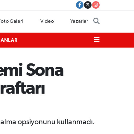
Foto Galeri
Video
Yazarlar
İLANLAR
nemi Sona
raftarı
tın alma opsiyonunu kullanmadı.