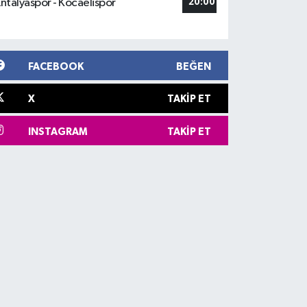
ntalyaspor - Kocaelispor
20:00
FACEBOOK
BEĞEN
X
TAKIP ET
INSTAGRAM
TAKIP ET