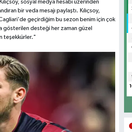
Kılıçsoy, sosyal medya hesabı üzerinden
ndıran bir veda mesajı paylaştı. Kılıçsoy,
"Cagliari'de geçirdiğim bu sezon benim için çok
na gösterilen desteği her zaman güzel
n teşekkürler."
1