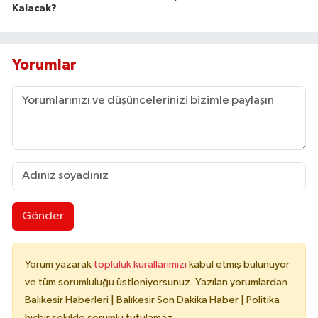
Kalacak?
Yorumlar
Gönder
Yorum yazarak
topluluk kurallarımızı
kabul etmiş bulunuyor
ve tüm sorumluluğu üstleniyorsunuz. Yazılan yorumlardan
Balıkesir Haberleri | Balıkesir Son Dakika Haber | Politika
hiçbir şekilde sorumlu tutulamaz.