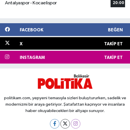
Antalyaspor - Kocaelispor
20:00
FACEBOOK
BEĞEN
X
TAKIP ET
INSTAGRAM
TAKIP ET
politikam.com, yepyeni temasıyla sizleri buluştururken, sadelik ve
modernizmi bir araya getiriyor. Şatafattan kaçınıyor ve insanlara
haber okuyabilecekleri bir altyapı sunuyor.