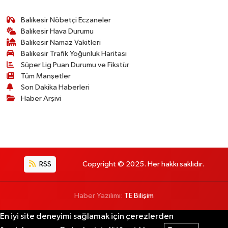
Balıkesir Nöbetçi Eczaneler
Balıkesir Hava Durumu
Balıkesir Namaz Vakitleri
Balıkesir Trafik Yoğunluk Haritası
Süper Lig Puan Durumu ve Fikstür
Tüm Manşetler
Son Dakika Haberleri
Haber Arşivi
RSS
Copyright © 2025. Her hakkı saklıdır.
Haber Yazılımı:
TE Bilişim
En iyi site deneyimi sağlamak için çerezlerden