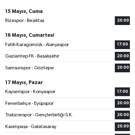
15 Mayıs, Cuma
Rizespor - Beşiktaş
20:00
16 Mayıs, Cumartesi
Fatih Karagümrük - Alanyaspor
17:00
Gaziantep FK - Başakşehir
20:00
Samsunspor - Göztepe
20:00
17 Mayıs, Pazar
Kayserispor - Konyaspor
17:00
Fenerbahçe - Eyüpspor
20:00
Trabzonspor - Gençlerbirliği S.K.
20:00
Kasımpaşa - Galatasaray
20:00