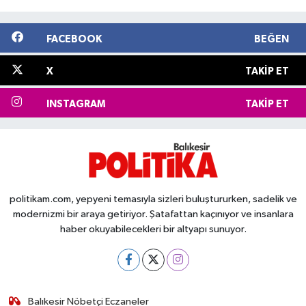
FACEBOOK
BEĞEN
X
TAKIP ET
INSTAGRAM
TAKIP ET
politikam.com, yepyeni temasıyla sizleri buluştururken, sadelik ve
modernizmi bir araya getiriyor. Şatafattan kaçınıyor ve insanlara
haber okuyabilecekleri bir altyapı sunuyor.
Balıkesir Nöbetçi Eczaneler