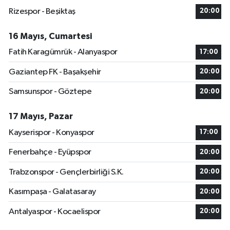
Rizespor - Beşiktaş
20:00
16 Mayıs, Cumartesi
Fatih Karagümrük - Alanyaspor
17:00
Gaziantep FK - Başakşehir
20:00
Samsunspor - Göztepe
20:00
17 Mayıs, Pazar
Kayserispor - Konyaspor
17:00
Fenerbahçe - Eyüpspor
20:00
Trabzonspor - Gençlerbirliği S.K.
20:00
Kasımpaşa - Galatasaray
20:00
Antalyaspor - Kocaelispor
20:00