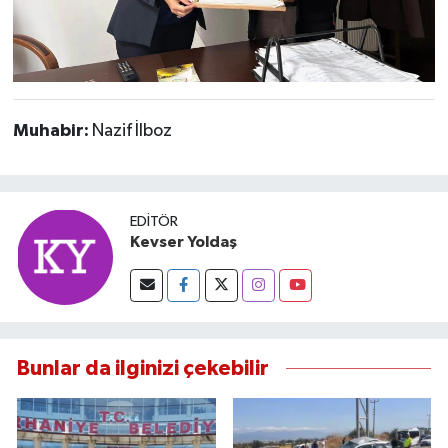
Muhabir:
Nazif İlboz
EDITÖR
Kevser Yoldaş
Bunlar da ilginizi çekebilir