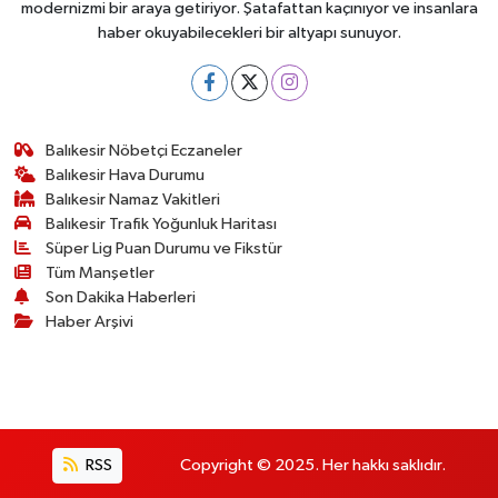
modernizmi bir araya getiriyor. Şatafattan kaçınıyor ve insanlara
haber okuyabilecekleri bir altyapı sunuyor.
Balıkesir Nöbetçi Eczaneler
Balıkesir Hava Durumu
Balıkesir Namaz Vakitleri
Balıkesir Trafik Yoğunluk Haritası
Süper Lig Puan Durumu ve Fikstür
Tüm Manşetler
Son Dakika Haberleri
Haber Arşivi
RSS
Copyright © 2025. Her hakkı saklıdır.