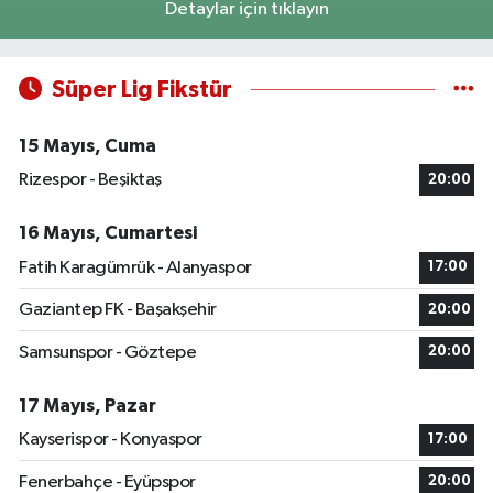
Detaylar için tıklayın
Süper Lig Fikstür
15 Mayıs, Cuma
Rizespor - Beşiktaş
20:00
16 Mayıs, Cumartesi
Fatih Karagümrük - Alanyaspor
17:00
Gaziantep FK - Başakşehir
20:00
Samsunspor - Göztepe
20:00
17 Mayıs, Pazar
Kayserispor - Konyaspor
17:00
Fenerbahçe - Eyüpspor
20:00