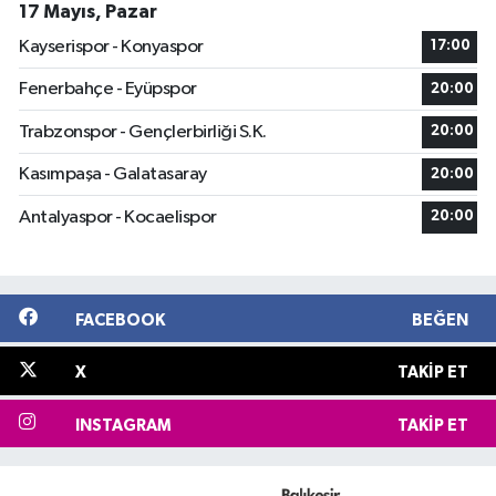
17 Mayıs, Pazar
Kayserispor - Konyaspor
17:00
Fenerbahçe - Eyüpspor
20:00
Trabzonspor - Gençlerbirliği S.K.
20:00
Kasımpaşa - Galatasaray
20:00
Antalyaspor - Kocaelispor
20:00
FACEBOOK
BEĞEN
X
TAKIP ET
INSTAGRAM
TAKIP ET