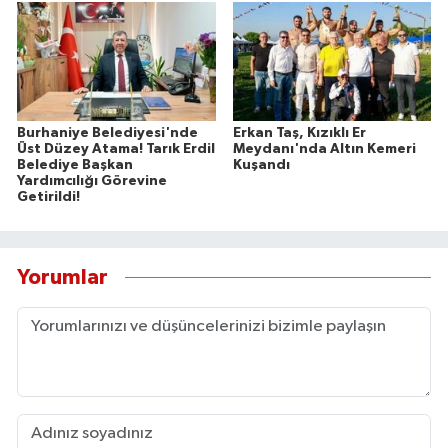
Burhaniye Belediyesi'nde
Erkan Taş, Kızıklı Er
Üst Düzey Atama! Tarık Erdil
Meydanı'nda Altın Kemeri
Belediye Başkan
Kuşandı
Yardımcılığı Görevine
Getirildi!
Yorumlar