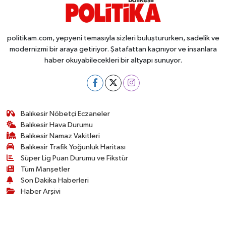
politikam.com, yepyeni temasıyla sizleri buluştururken, sadelik ve
modernizmi bir araya getiriyor. Şatafattan kaçınıyor ve insanlara
haber okuyabilecekleri bir altyapı sunuyor.
Balıkesir Nöbetçi Eczaneler
Balıkesir Hava Durumu
Balıkesir Namaz Vakitleri
Balıkesir Trafik Yoğunluk Haritası
Süper Lig Puan Durumu ve Fikstür
Tüm Manşetler
Son Dakika Haberleri
Haber Arşivi