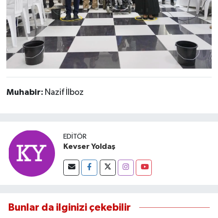
Muhabir:
Nazif İlboz
EDITÖR
Kevser Yoldaş
Bunlar da ilginizi çekebilir