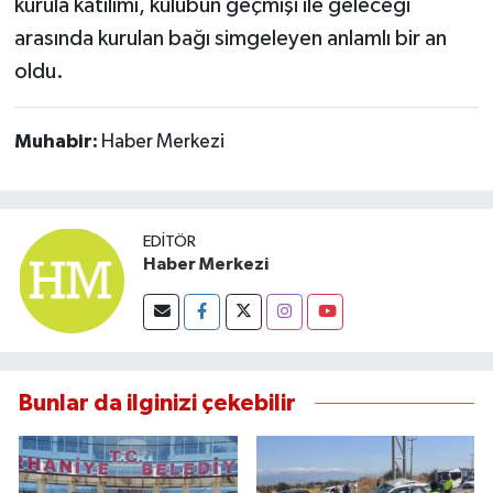
kurula katılımı, kulübün geçmişi ile geleceği
arasında kurulan bağı simgeleyen anlamlı bir an
oldu.
Muhabir:
Haber Merkezi
EDITÖR
Haber Merkezi
Bunlar da ilginizi çekebilir