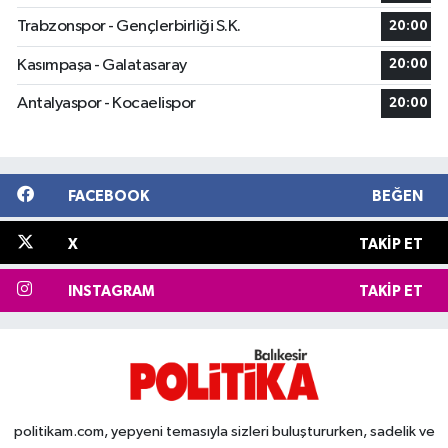
Trabzonspor - Gençlerbirliği S.K.
20:00
Kasımpaşa - Galatasaray
20:00
Antalyaspor - Kocaelispor
20:00
FACEBOOK
BEĞEN
X
TAKIP ET
INSTAGRAM
TAKIP ET
politikam.com, yepyeni temasıyla sizleri buluştururken, sadelik ve