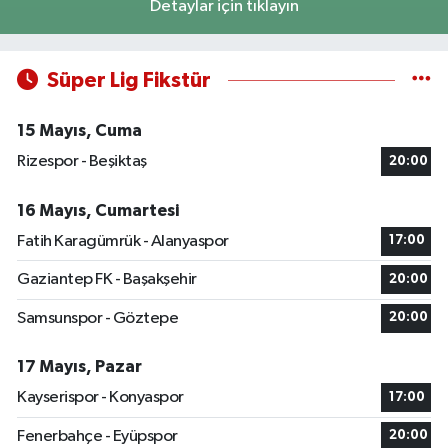
Detaylar için tıklayın
Süper Lig Fikstür
15 Mayıs, Cuma
Rizespor - Beşiktaş
20:00
16 Mayıs, Cumartesi
Fatih Karagümrük - Alanyaspor
17:00
Gaziantep FK - Başakşehir
20:00
Samsunspor - Göztepe
20:00
17 Mayıs, Pazar
Kayserispor - Konyaspor
17:00
Fenerbahçe - Eyüpspor
20:00