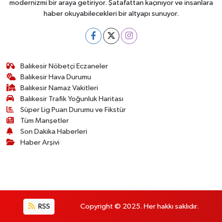
modernizmi bir araya getiriyor. Şatafattan kaçınıyor ve insanlara
haber okuyabilecekleri bir altyapı sunuyor.
Balıkesir Nöbetçi Eczaneler
Balıkesir Hava Durumu
Balıkesir Namaz Vakitleri
Balıkesir Trafik Yoğunluk Haritası
Süper Lig Puan Durumu ve Fikstür
Tüm Manşetler
Son Dakika Haberleri
Haber Arşivi
RSS
Copyright © 2025. Her hakkı saklıdır.