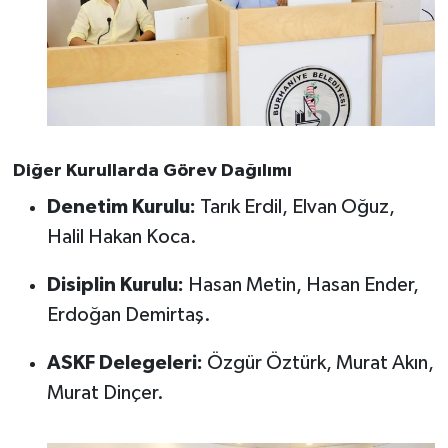
Diğer Kurullarda Görev Dağılımı
Denetim Kurulu:
Tarık Erdil, Elvan Oğuz,
Halil Hakan Koca.
Disiplin Kurulu:
Hasan Metin, Hasan Ender,
Erdoğan Demirtaş.
ASKF Delegeleri:
Özgür Öztürk, Murat Akın,
Murat Dinçer.