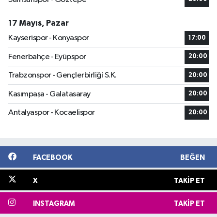
17 Mayıs, Pazar
Kayserispor - Konyaspor
17:00
Fenerbahçe - Eyüpspor
20:00
Trabzonspor - Gençlerbirliği S.K.
20:00
Kasımpaşa - Galatasaray
20:00
Antalyaspor - Kocaelispor
20:00
FACEBOOK
BEĞEN
X
TAKIP ET
INSTAGRAM
TAKIP ET