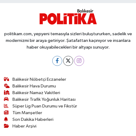
politikam.com, yepyeni temasıyla sizleri buluştururken, sadelik ve
modernizmi bir araya getiriyor. Şatafattan kaçınıyor ve insanlara
haber okuyabilecekleri bir altyapı sunuyor.
Balıkesir Nöbetçi Eczaneler
Balıkesir Hava Durumu
Balıkesir Namaz Vakitleri
Balıkesir Trafik Yoğunluk Haritası
Süper Lig Puan Durumu ve Fikstür
Tüm Manşetler
Son Dakika Haberleri
Haber Arşivi