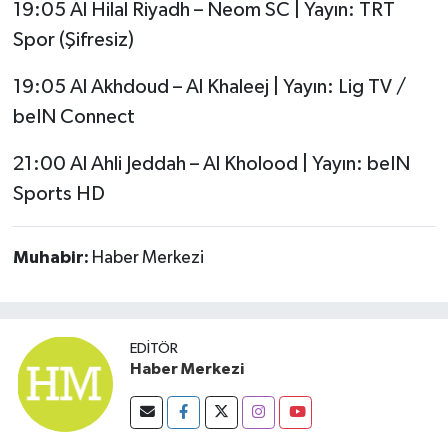
19:05 Al Hilal Riyadh – Neom SC | Yayın: TRT
Spor (Şifresiz)
19:05 Al Akhdoud – Al Khaleej | Yayın: Lig TV /
beIN Connect
21:00 Al Ahli Jeddah – Al Kholood | Yayın: beIN
Sports HD
Muhabir:
Haber Merkezi
EDITÖR
Haber Merkezi