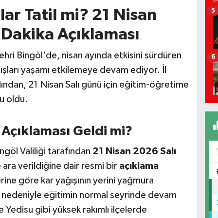
lar Tatil mi? 21 Nisan
5
n Dakika Açıklaması
ri Bingöl'de, nisan ayında etkisini sürdüren
6
ışları yaşamı etkilemeye devam ediyor. İl
rdından, 21 Nisan Salı günü için eğitim-öğretime
u oldu.
l Açıklaması Geldi mi?
ngöl Valiliği tarafından
21 Nisan 2026 Salı
ara verildiğine dair resmi bir
açıklama
ine göre kar yağışının yerini yağmura
sı nedeniyle eğitimin normal seyrinde devam
Yedisu gibi yüksek rakımlı ilçelerde