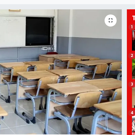
1
2
3
4