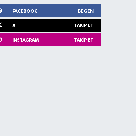
FACEBOOK
BEĞEN
X
TAKIP ET
INSTAGRAM
TAKIP ET