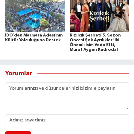
İDO’dan Marmara Adası’nın
Kızılcık Şerbeti 5. Sezon
Kültür Yolculuğuna Destek
Öncesi Şok Ayrılıklar! İki
Önemli İsim Veda Etti,
Murat Aygen Kadroda!
Yorumlar