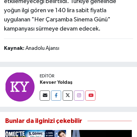
etkilemeyeceği belirtildi. Türkiye genelinde
yoğun ilgi gören ve 140 lira sabit fiyatla
uygulanan "Her Çarşamba Sinema Günü"
kampanyası sürmeye devam edecek.
Kaynak:
Anadolu Ajansı
EDITÖR
Kevser Yoldaş
Bunlar da ilginizi çekebilir