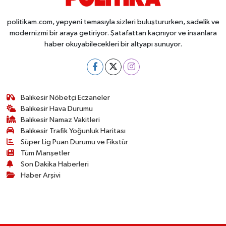
politikam.com, yepyeni temasıyla sizleri buluştururken, sadelik ve
modernizmi bir araya getiriyor. Şatafattan kaçınıyor ve insanlara
haber okuyabilecekleri bir altyapı sunuyor.
Balıkesir Nöbetçi Eczaneler
Balıkesir Hava Durumu
Balıkesir Namaz Vakitleri
Balıkesir Trafik Yoğunluk Haritası
Süper Lig Puan Durumu ve Fikstür
Tüm Manşetler
Son Dakika Haberleri
Haber Arşivi