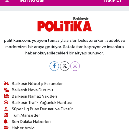
INSTAGRAM
TAKIP ET
politikam.com, yepyeni temasıyla sizleri buluştururken, sadelik ve
modernizmi bir araya getiriyor. Şatafattan kaçınıyor ve insanlara
haber okuyabilecekleri bir altyapı sunuyor.
Balıkesir Nöbetçi Eczaneler
Balıkesir Hava Durumu
Balıkesir Namaz Vakitleri
Balıkesir Trafik Yoğunluk Haritası
Süper Lig Puan Durumu ve Fikstür
Tüm Manşetler
Son Dakika Haberleri
Haber Arşivi