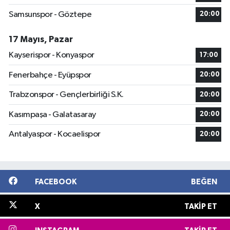
Samsunspor - Göztepe
20:00
17 Mayıs, Pazar
Kayserispor - Konyaspor
17:00
Fenerbahçe - Eyüpspor
20:00
Trabzonspor - Gençlerbirliği S.K.
20:00
Kasımpaşa - Galatasaray
20:00
Antalyaspor - Kocaelispor
20:00
FACEBOOK
BEĞEN
X
TAKIP ET