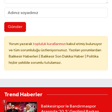
Gönder
Yorum yazarak
topluluk kurallarımızı
kabul etmiş bulunuyor
ve tüm sorumluluğu üstleniyorsunuz. Yazılan yorumlardan
Balıkesir Haberleri | Balıkesir Son Dakika Haber | Politika
hiçbir şekilde sorumlu tutulamaz.
Trend Haberler
1
Balıkesirspor le Bandırmaspor
Arasında ‘10.5’ Gerilimi! Başkan