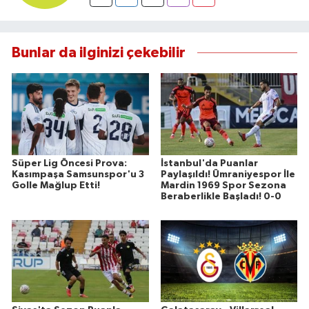
Bunlar da ilginizi çekebilir
Süper Lig Öncesi Prova:
İstanbul'da Puanlar
Kasımpaşa Samsunspor'u 3
Paylaşıldı! Ümraniyespor İle
Golle Mağlup Etti!
Mardin 1969 Spor Sezona
Beraberlikle Başladı! 0-0