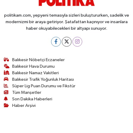
politikam.com, yepyeni temasıyla sizleri buluştururken, sadelik ve
modernizmi bir araya getiriyor. Şatafattan kaçınıyor ve insanlara
haber okuyabilecekleri bir altyapı sunuyor.
Balıkesir Nöbetçi Eczaneler
Balıkesir Hava Durumu
Balıkesir Namaz Vakitleri
Balıkesir Trafik Yoğunluk Haritası
Süper Lig Puan Durumu ve Fikstür
Tüm Manşetler
Son Dakika Haberleri
Haber Arşivi