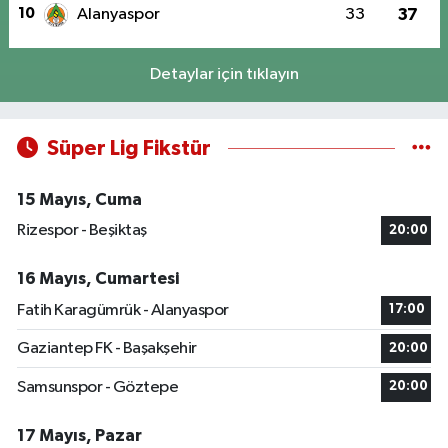
10
Alanyaspor
33
37
Detaylar için tıklayın
Süper Lig Fikstür
15 Mayıs, Cuma
Rizespor - Beşiktaş
20:00
16 Mayıs, Cumartesi
Fatih Karagümrük - Alanyaspor
17:00
Gaziantep FK - Başakşehir
20:00
Samsunspor - Göztepe
20:00
17 Mayıs, Pazar