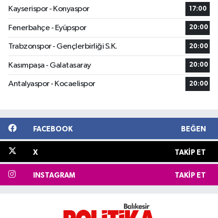
Kayserispor - Konyaspor
17:00
Fenerbahçe - Eyüpspor
20:00
Trabzonspor - Gençlerbirliği S.K.
20:00
Kasımpaşa - Galatasaray
20:00
Antalyaspor - Kocaelispor
20:00
FACEBOOK
BEĞEN
X
TAKIP ET
INSTAGRAM
TAKIP ET