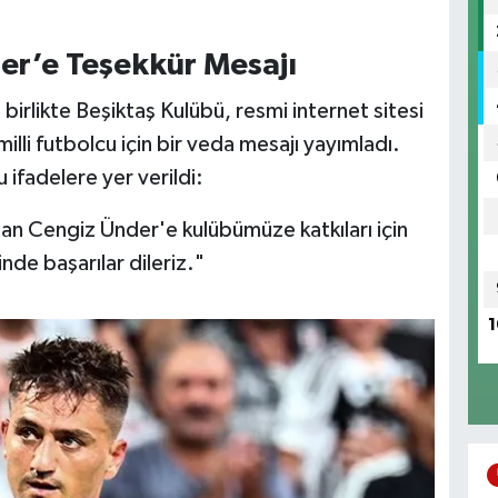
er’e Teşekkür Mesajı
 birlikte Beşiktaş Kulübü, resmi internet sitesi
lli futbolcu için bir veda mesajı yayımladı.
 ifadelere yer verildi:
lan Cengiz Ünder'e kulübümüze katkıları için
nde başarılar dileriz."
1