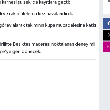
A
karnesi şu şekilde kayıtlara geçti:
ve rakip fileleri 5 kez havalandırdı.
görev alarak takımının kupa mücadelesine katkı
irlikte Beşiktaş macerası noktalanan deneyimli
hçe’ye geri dönecek.