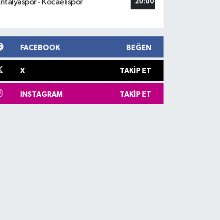
ntalyaspor - Kocaelispor
20:00
FACEBOOK
BEĞEN
X
TAKIP ET
INSTAGRAM
TAKIP ET