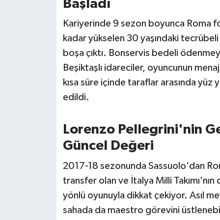
Başladı
Kariyerinde 9 sezon boyunca Roma for
kadar yükselen 30 yaşındaki tecrübeli
boşa çıktı. Bonservis bedeli ödenmeye
Beşiktaşlı idareciler, oyuncunun menaje
kısa süre içinde taraflar arasında yüz
edildi.
Lorenzo Pellegrini'nin Ge
Güncel Değeri
2017-18 sezonunda Sassuolo'dan Rom
transfer olan ve İtalya Milli Takımı'nın
yönlü oyunuyla dikkat çekiyor. Asıl 
sahada da maestro görevini üstleneb