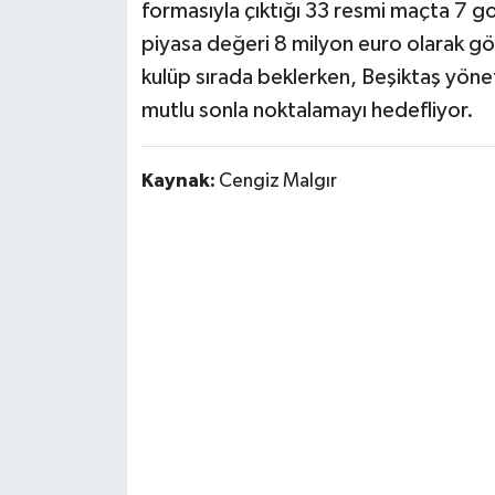
formasıyla çıktığı 33 resmi maçta 7 go
piyasa değeri 8 milyon euro olarak gös
kulüp sırada beklerken, Beşiktaş yöneti
mutlu sonla noktalamayı hedefliyor.
Kaynak:
Cengiz Malgır