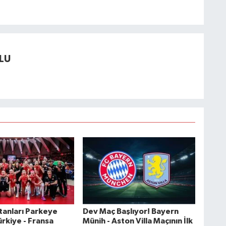
LU
ltanları Parkeye
Dev Maç Başlıyor! Bayern
ürkiye - Fransa
Münih - Aston Villa Maçının İlk