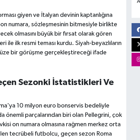
A
ması giyen ve İtalyan devinin kaptanlığına
 on numara, sözleşmesinin bitmesiyle birlikte
cek olmasını büyük bir fırsat olarak gören
ri ile ilk resmi teması kurdu. Siyah-beyazlıların
 yüze bir görüşme gerçekleştireceği ifade
çen Sezonki İstatistikleri Ve
a'ya 10 milyon euro bonservis bedeliyle
 da önemli parçalarından biri olan Pellegrini, çok
mevkisi on numara olmasına rağmen merkez orta
ilen tecrübeli futbolcu, geçen sezon Roma