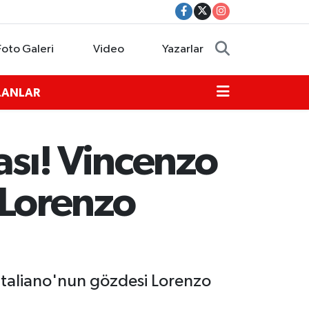
Foto Galeri
Video
Yazarlar
İLANLAR
ası! Vincenzo
ı Lorenzo
 Italiano'nun gözdesi Lorenzo