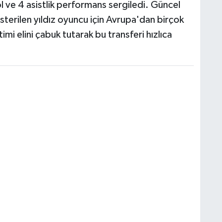
l ve 4 asistlik performans sergiledi. Güncel
terilen yıldız oyuncu için Avrupa'dan birçok
mi elini çabuk tutarak bu transferi hızlıca