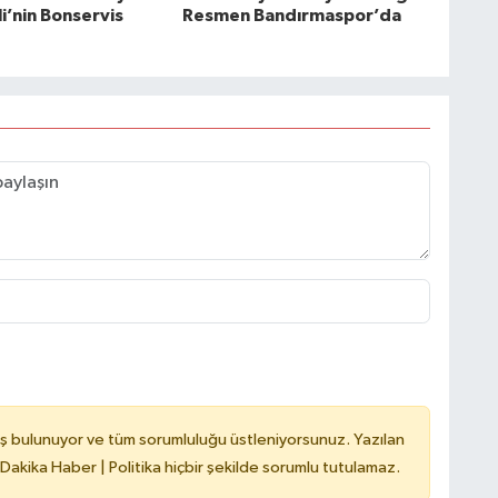
i’nin Bonservis
Resmen Bandırmaspor’da
ş bulunuyor ve tüm sorumluluğu üstleniyorsunuz. Yazılan
 Dakika Haber | Politika hiçbir şekilde sorumlu tutulamaz.