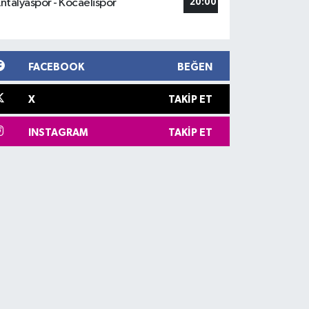
ntalyaspor - Kocaelispor
20:00
FACEBOOK
BEĞEN
X
TAKIP ET
INSTAGRAM
TAKIP ET