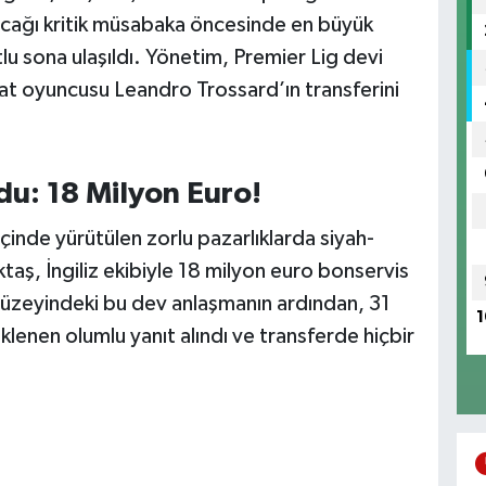
acağı kritik müsabaka öncesinde en büyük
lu sona ulaşıldı. Yönetim, Premier Lig devi
nat oyuncusu Leandro Trossard’ın transferini
du: 18 Milyon Euro!
 içinde yürütülen zorlu pazarlıklarda siyah-
taş, İngiliz ekibiyle 18 milyon euro bonservis
r düzeyindeki bu dev anlaşmanın ardından, 31
1
lenen olumlu yanıt alındı ve transferde hiçbir