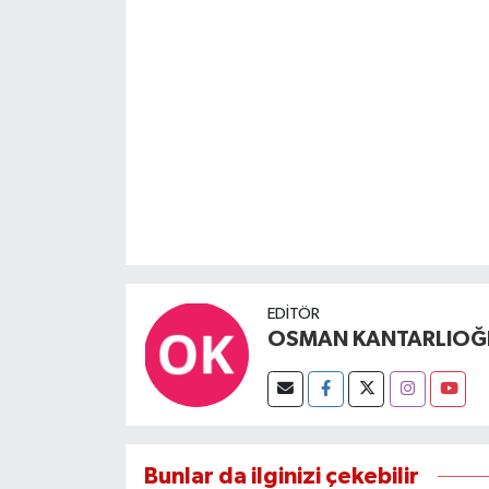
EDITÖR
OSMAN KANTARLIOĞ
Bunlar da ilginizi çekebilir