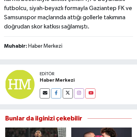
futbolcu, siyah-beyazlı formayla Gaziantep FK ve
Samsunspor maçlarında attığı gollerle takımına
doğrudan skor katkısı sağlamıştı.
Muhabir:
Haber Merkezi
EDITÖR
Haber Merkezi
Bunlar da ilginizi çekebilir