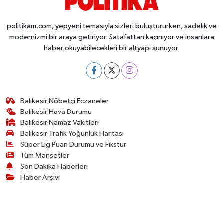
politikam.com, yepyeni temasıyla sizleri buluştururken, sadelik ve
modernizmi bir araya getiriyor. Şatafattan kaçınıyor ve insanlara
haber okuyabilecekleri bir altyapı sunuyor.
Balıkesir Nöbetçi Eczaneler
Balıkesir Hava Durumu
Balıkesir Namaz Vakitleri
Balıkesir Trafik Yoğunluk Haritası
Süper Lig Puan Durumu ve Fikstür
Tüm Manşetler
Son Dakika Haberleri
Haber Arşivi