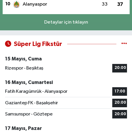
10
Alanyaspor
33
37
Detaylar için tıklayın
Süper Lig Fikstür
15 Mayıs, Cuma
Rizespor - Beşiktaş
20:00
16 Mayıs, Cumartesi
Fatih Karagümrük - Alanyaspor
17:00
Gaziantep FK - Başakşehir
20:00
Samsunspor - Göztepe
20:00
17 Mayıs, Pazar