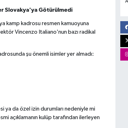
A
er Slovakya'ya Götürülmedi
akya kamp kadrosu resmen kamuoyuna
rektör Vincenzo Italiano'nun bazı radikal
adrosunda şu önemli isimler yer almadı:
si ya da özel izin durumları nedeniyle mi
smi açıklamanın kulüp tarafından ilerleyen