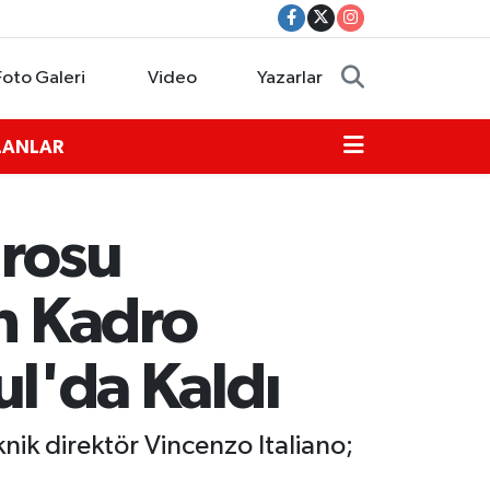
Foto Galeri
Video
Yazarlar
İLANLAR
drosu
an Kadro
bul'da Kaldı
nik direktör Vincenzo Italiano;