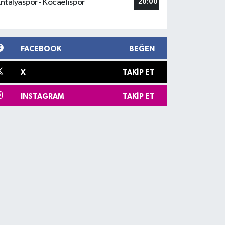
ntalyaspor - Kocaelispor
20:00
FACEBOOK
BEĞEN
X
TAKIP ET
INSTAGRAM
TAKIP ET