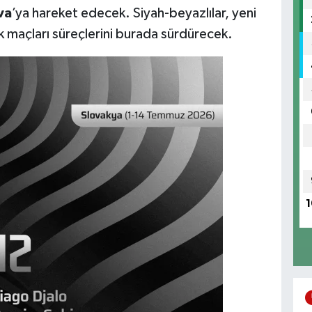
va
’ya hareket edecek. Siyah-beyazlılar, yeni
 maçları süreçlerini burada sürdürecek.
1