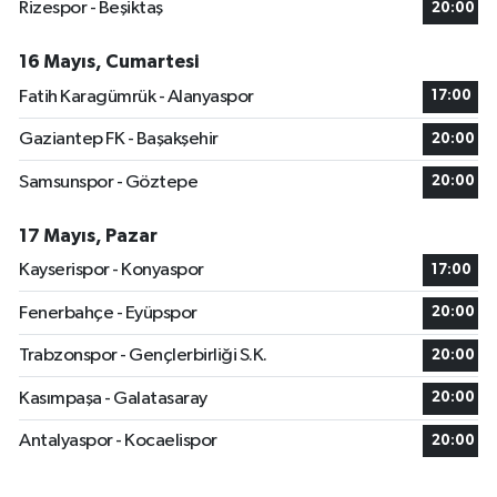
Rizespor - Beşiktaş
20:00
16 Mayıs, Cumartesi
Fatih Karagümrük - Alanyaspor
17:00
Gaziantep FK - Başakşehir
20:00
Samsunspor - Göztepe
20:00
17 Mayıs, Pazar
Kayserispor - Konyaspor
17:00
Fenerbahçe - Eyüpspor
20:00
Trabzonspor - Gençlerbirliği S.K.
20:00
Kasımpaşa - Galatasaray
20:00
Antalyaspor - Kocaelispor
20:00