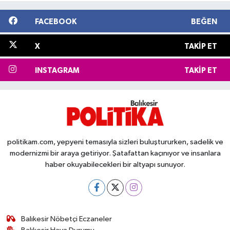
FACEBOOK
BEĞEN
X
TAKIP ET
INSTAGRAM
TAKIP ET
politikam.com, yepyeni temasıyla sizleri buluştururken, sadelik ve
modernizmi bir araya getiriyor. Şatafattan kaçınıyor ve insanlara
haber okuyabilecekleri bir altyapı sunuyor.
Balıkesir Nöbetçi Eczaneler