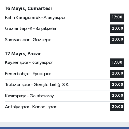
16 Mayıs, Cumartesi
Fatih Karagümrük - Alanyaspor
17:00
Gaziantep FK - Başakşehir
20:00
Samsunspor - Göztepe
20:00
17 Mayıs, Pazar
Kayserispor - Konyaspor
17:00
Fenerbahçe - Eyüpspor
20:00
Trabzonspor - Gençlerbirliği S.K.
20:00
Kasımpaşa - Galatasaray
20:00
Antalyaspor - Kocaelispor
20:00