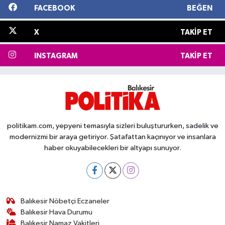
FACEBOOK
BEĞEN
X
TAKIP ET
INSTAGRAM
TAKIP ET
politikam.com, yepyeni temasıyla sizleri buluştururken, sadelik ve
modernizmi bir araya getiriyor. Şatafattan kaçınıyor ve insanlara
haber okuyabilecekleri bir altyapı sunuyor.
Balıkesir Nöbetçi Eczaneler
Balıkesir Hava Durumu
Balıkesir Namaz Vakitleri