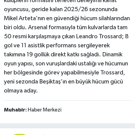
kulüplerin formasını terleten deneyimli kanat
oyuncusu, geride kalan 2025/26 sezonunda
Mikel Arteta'nın en güvendiği hücum silahlarından
biri oldu. Arsenal formasıyla tüm kulvarlarda tam
50 resmi karşılaşmaya çıkan Leandro Trossard; 8
gol ve 11 asistlik performans sergileyerek
takımına 19 gollük direkt katkı sağladı. Dinamik
oyun yapısı, son vuruşlardaki ustalığı ve hücumun
her bölgesinde görev yapabilmesiyle Trossard,
yeni sezonda Beşiktaş'ın en büyük hücum gücü
olmaya aday.
Muhabir:
Haber Merkezi