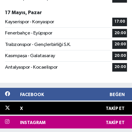
17 Mayıs, Pazar
Kayserispor - Konyaspor
17:00
Fenerbahçe - Eyüpspor
20:00
Trabzonspor - Gençlerbirliği S.K.
20:00
Kasımpaşa - Galatasaray
20:00
Antalyaspor - Kocaelispor
20:00
FACEBOOK
BEĞEN
X
TAKIP ET
INSTAGRAM
TAKIP ET