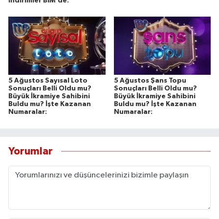
İndirimler BİM'de:
5 Ağustos Sayısal Loto
5 Ağustos Şans Topu
Sonuçları Belli Oldu mu?
Sonuçları Belli Oldu mu?
Büyük İkramiye Sahibini
Büyük İkramiye Sahibini
Buldu mu? İşte Kazanan
Buldu mu? İşte Kazanan
Numaralar:
Numaralar:
Yorumlar