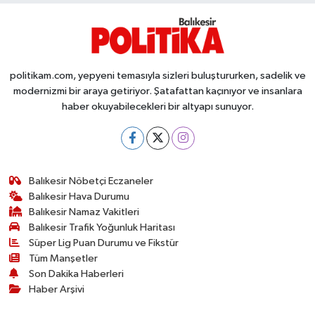
politikam.com, yepyeni temasıyla sizleri buluştururken, sadelik ve
modernizmi bir araya getiriyor. Şatafattan kaçınıyor ve insanlara
haber okuyabilecekleri bir altyapı sunuyor.
Balıkesir Nöbetçi Eczaneler
Balıkesir Hava Durumu
Balıkesir Namaz Vakitleri
Balıkesir Trafik Yoğunluk Haritası
Süper Lig Puan Durumu ve Fikstür
Tüm Manşetler
Son Dakika Haberleri
Haber Arşivi