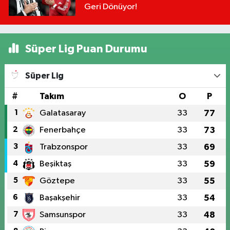
Geri Dönüyor!
Süper Lig Puan Durumu
Süper Lig
#
Takım
O
P
1
Galatasaray
33
77
2
Fenerbahçe
33
73
3
Trabzonspor
33
69
4
Beşiktaş
33
59
5
Göztepe
33
55
6
Başakşehir
33
54
7
Samsunspor
33
48