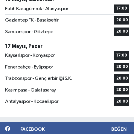
Fatih Karagümrük - Alanyaspor
17:00
Gaziantep FK - Başakşehir
20:00
Samsunspor - Göztepe
20:00
17 Mayıs, Pazar
Kayserispor - Konyaspor
17:00
Fenerbahçe - Eyüpspor
20:00
Trabzonspor - Gençlerbirliği S.K.
20:00
Kasımpaşa - Galatasaray
20:00
Antalyaspor - Kocaelispor
20:00
FACEBOOK
BEĞEN