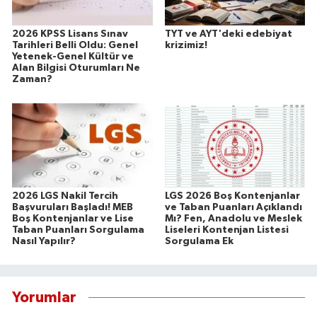
2026 KPSS Lisans Sınav
TYT ve AYT'deki edebiyat
Tarihleri Belli Oldu: Genel
krizimiz!
Yetenek-Genel Kültür ve
Alan Bilgisi Oturumları Ne
Zaman?
2026 LGS Nakil Tercih
LGS 2026 Boş Kontenjanlar
Başvuruları Başladı! MEB
ve Taban Puanları Açıklandı
Boş Kontenjanlar ve Lise
Mı? Fen, Anadolu ve Meslek
Taban Puanları Sorgulama
Liseleri Kontenjan Listesi
Nasıl Yapılır?
Sorgulama Ek
Yorumlar