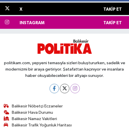
X
TAKIP ET
INSTAGRAM
TAKIP ET
politikam.com, yepyeni temasıyla sizleri buluştururken, sadelik ve
modernizmi bir araya getiriyor. Şatafattan kaçınıyor ve insanlara
haber okuyabilecekleri bir altyapı sunuyor.
Balıkesir Nöbetçi Eczaneler
Balıkesir Hava Durumu
Balıkesir Namaz Vakitleri
Balıkesir Trafik Yoğunluk Haritası