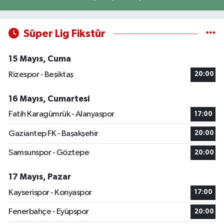
Süper Lig Fikstür
15 Mayıs, Cuma
Rizespor - Beşiktaş
20:00
16 Mayıs, Cumartesi
Fatih Karagümrük - Alanyaspor
17:00
Gaziantep FK - Başakşehir
20:00
Samsunspor - Göztepe
20:00
17 Mayıs, Pazar
Kayserispor - Konyaspor
17:00
Fenerbahçe - Eyüpspor
20:00