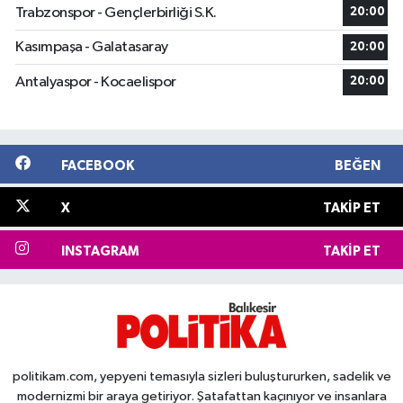
Trabzonspor - Gençlerbirliği S.K.
20:00
Kasımpaşa - Galatasaray
20:00
Antalyaspor - Kocaelispor
20:00
FACEBOOK
BEĞEN
X
TAKIP ET
INSTAGRAM
TAKIP ET
politikam.com, yepyeni temasıyla sizleri buluştururken, sadelik ve
modernizmi bir araya getiriyor. Şatafattan kaçınıyor ve insanlara