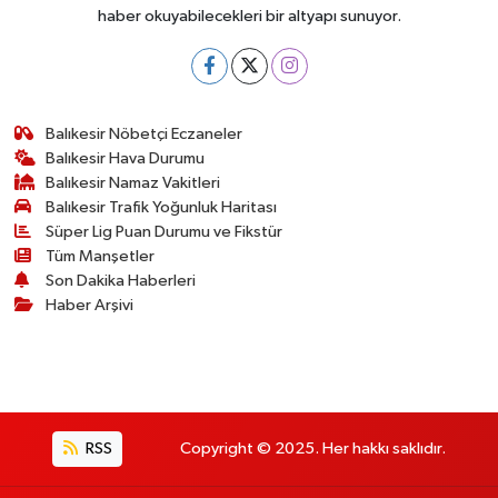
haber okuyabilecekleri bir altyapı sunuyor.
Balıkesir Nöbetçi Eczaneler
Balıkesir Hava Durumu
Balıkesir Namaz Vakitleri
Balıkesir Trafik Yoğunluk Haritası
Süper Lig Puan Durumu ve Fikstür
Tüm Manşetler
Son Dakika Haberleri
Haber Arşivi
RSS
Copyright © 2025. Her hakkı saklıdır.