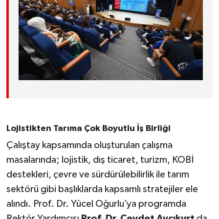
Lojistikten Tarıma Çok Boyutlu İş Birliği
Çalıştay kapsamında oluşturulan çalışma
masalarında; lojistik, dış ticaret, turizm, KOBİ
destekleri, çevre ve sürdürülebilirlik ile tarım
sektörü gibi başlıklarda kapsamlı stratejiler ele
alındı. Prof. Dr. Yücel Oğurlu’ya programda
Rektör Yardımcısı
Prof. Dr. Cevdet Avcıkurt
da