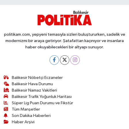
politikam.com, yepyeni temasıyla sizleri buluştururken, sadelik ve
modernizmi bir araya getiriyor. Şatafattan kaçınıyor ve insanlara
haber okuyabilecekleri bir altyapı sunuyor.
Balıkesir Nöbetçi Eczaneler
Balıkesir Hava Durumu
Balıkesir Namaz Vakitleri
Balıkesir Trafik Yoğunluk Haritası
Süper Lig Puan Durumu ve Fikstür
Tüm Manşetler
Son Dakika Haberleri
Haber Arşivi