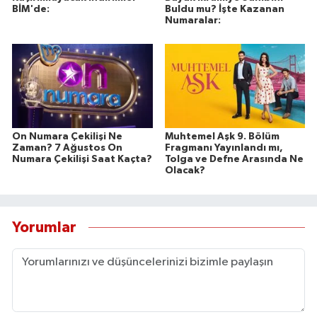
BİM'de:
Buldu mu? İşte Kazanan
Numaralar:
On Numara Çekilişi Ne
Muhtemel Aşk 9. Bölüm
Zaman? 7 Ağustos On
Fragmanı Yayınlandı mı,
Numara Çekilişi Saat Kaçta?
Tolga ve Defne Arasında Ne
Olacak?
Yorumlar