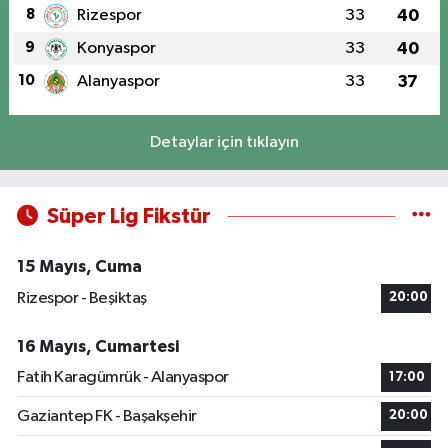
8
Rizespor
33
40
9
Konyaspor
33
40
10
Alanyaspor
33
37
Detaylar için tıklayın
Süper Lig Fikstür
15 Mayıs, Cuma
Rizespor - Beşiktaş
20:00
16 Mayıs, Cumartesi
Fatih Karagümrük - Alanyaspor
17:00
Gaziantep FK - Başakşehir
20:00