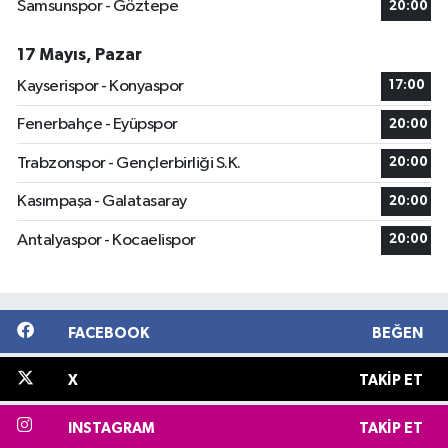
Samsunspor - Göztepe
20:00
17 Mayıs, Pazar
Kayserispor - Konyaspor
17:00
Fenerbahçe - Eyüpspor
20:00
Trabzonspor - Gençlerbirliği S.K.
20:00
Kasımpaşa - Galatasaray
20:00
Antalyaspor - Kocaelispor
20:00
FACEBOOK
BEĞEN
X
TAKIP ET
INSTAGRAM
TAKIP ET