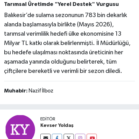
Tarımsal Üretimde "Yerel Destek" Vurgusu
Balıkesir’de sulama sezonunun 783 bin dekarlık
alanda başlamasıyla birlikte (Mayıs 2026),
tarımsal verimlilik hedefi ülke ekonomisine 13
Milyar TL katkı olarak belirlenmişti. İl Müdürlüğü,
bu hedefe ulaşılması noktasında üreticinin her
aşamada yanında olduğunu belirterek, tüm
çiftçilere bereketli ve verimli bir sezon diledi.
Muhabir:
Nazif İlboz
EDITÖR
Kevser Yoldaş