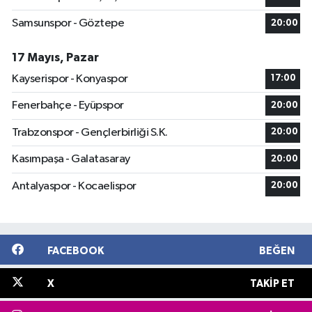
Samsunspor - Göztepe
20:00
17 Mayıs, Pazar
Kayserispor - Konyaspor
17:00
Fenerbahçe - Eyüpspor
20:00
Trabzonspor - Gençlerbirliği S.K.
20:00
Kasımpaşa - Galatasaray
20:00
Antalyaspor - Kocaelispor
20:00
FACEBOOK
BEĞEN
X
TAKIP ET