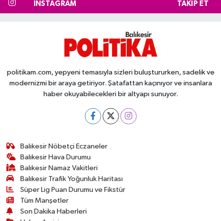
INSTAGRAM
TAKIP ET
politikam.com, yepyeni temasıyla sizleri buluştururken, sadelik ve
modernizmi bir araya getiriyor. Şatafattan kaçınıyor ve insanlara
haber okuyabilecekleri bir altyapı sunuyor.
Balıkesir Nöbetçi Eczaneler
Balıkesir Hava Durumu
Balıkesir Namaz Vakitleri
Balıkesir Trafik Yoğunluk Haritası
Süper Lig Puan Durumu ve Fikstür
Tüm Manşetler
Son Dakika Haberleri